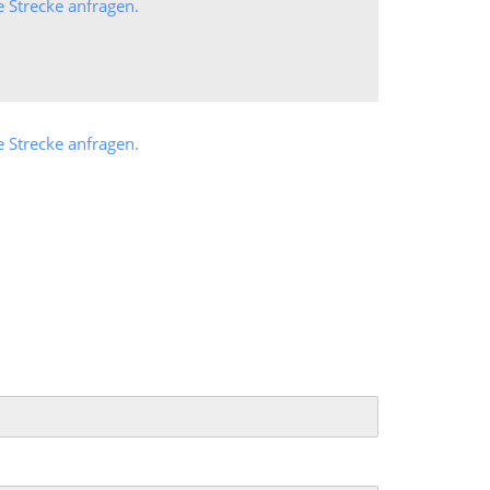
e Strecke anfragen.
e Strecke anfragen.