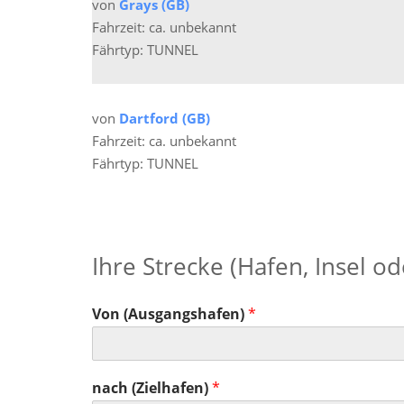
von
Grays (GB)
Fahrzeit: ca. unbekannt
Fährtyp: TUNNEL
von
Dartford (GB)
Fahrzeit: ca. unbekannt
Fährtyp: TUNNEL
Ihre Strecke (Hafen, Insel o
Von (Ausgangshafen)
*
nach (Zielhafen)
*