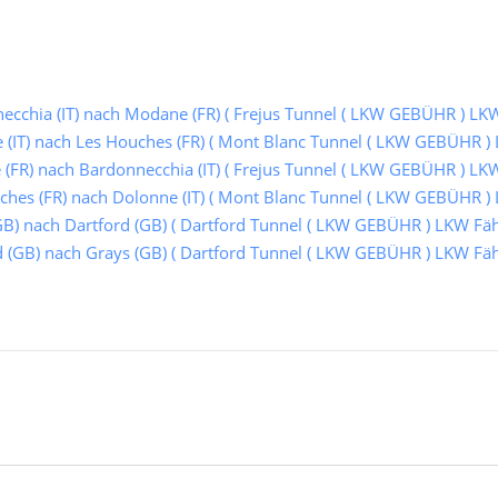
cchia (IT) nach Modane (FR) ( Frejus Tunnel ( LKW GEBÜHR ) LKW
(IT) nach Les Houches (FR) ( Mont Blanc Tunnel ( LKW GEBÜHR ) 
FR) nach Bardonnecchia (IT) ( Frejus Tunnel ( LKW GEBÜHR ) LKW
hes (FR) nach Dolonne (IT) ( Mont Blanc Tunnel ( LKW GEBÜHR ) 
B) nach Dartford (GB) ( Dartford Tunnel ( LKW GEBÜHR ) LKW Fähr
 (GB) nach Grays (GB) ( Dartford Tunnel ( LKW GEBÜHR ) LKW Fähr