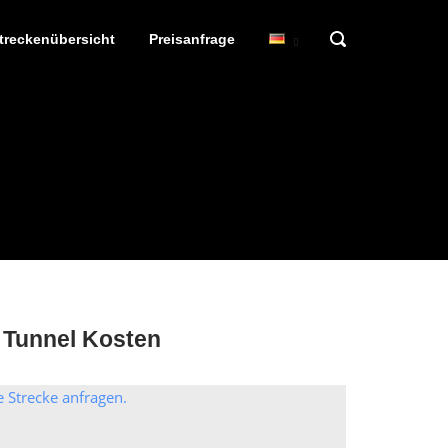
OPEN
treckenübersicht
Preisanfrage
SEARCH
BAR
 Tunnel Kosten
e Strecke anfragen.