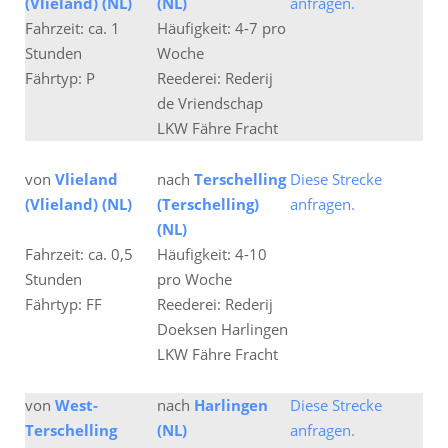
(Vlieland) (NL)
(NL)
anfragen.
Fahrzeit: ca. 1
Häufigkeit: 4-7 pro
Stunden
Woche
Fährtyp: P
Reederei: Rederij
de Vriendschap
LKW Fähre Fracht
von
Vlieland
nach
Terschelling
Diese Strecke
(Vlieland) (NL)
(Terschelling)
anfragen.
(NL)
Fahrzeit: ca. 0,5
Häufigkeit: 4-10
Stunden
pro Woche
Fährtyp: FF
Reederei: Rederij
Doeksen Harlingen
LKW Fähre Fracht
von
West-
nach
Harlingen
Diese Strecke
Terschelling
(NL)
anfragen.