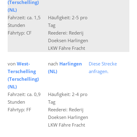
(Terschelling)
(NL)
Fahrzeit: ca. 1,5
Häufigkeit: 2-5 pro
Stunden
Tag
Fährtyp: CF
Reederei: Rederij
Doeksen Harlingen
LKW Fähre Fracht
von
West-
nach
Harlingen
Diese Strecke
Terschelling
(NL)
anfragen.
(Terschelling)
(NL)
Fahrzeit: ca. 0,9
Häufigkeit: 2-4 pro
Stunden
Tag
Fährtyp: FF
Reederei: Rederij
Doeksen Harlingen
LKW Fähre Fracht