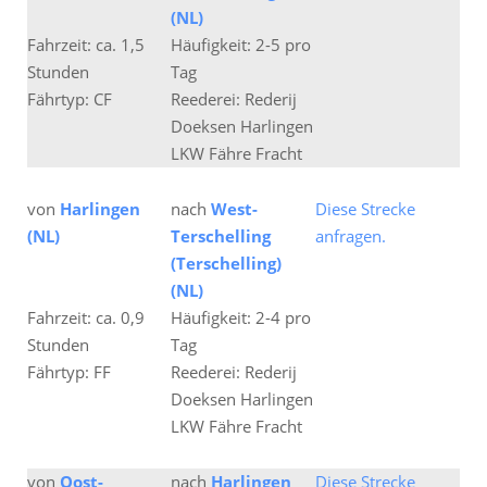
(NL)
Fahrzeit: ca. 1,5
Häufigkeit: 2-5 pro
Stunden
Tag
Fährtyp: CF
Reederei: Rederij
Doeksen Harlingen
LKW Fähre Fracht
von
Harlingen
nach
West-
Diese Strecke
(NL)
Terschelling
anfragen.
(Terschelling)
(NL)
Fahrzeit: ca. 0,9
Häufigkeit: 2-4 pro
Stunden
Tag
Fährtyp: FF
Reederei: Rederij
Doeksen Harlingen
LKW Fähre Fracht
von
Oost-
nach
Harlingen
Diese Strecke