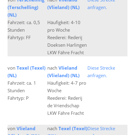
(Terschelling)
(Vlieland) (NL)
anfragen.
(NL)
Fahrzeit: ca. 0,5
Häufigkeit: 4-10
Stunden
pro Woche
Fährtyp: FF
Reederei: Rederij
Doeksen Harlingen
LKW Fähre Fracht
von
Texel (Texel)
nach
Vlieland
Diese Strecke
(NL)
(Vlieland) (NL)
anfragen.
Fahrzeit: ca. 1
Häufigkeit: 4-7 pro
Stunden
Woche
Fährtyp: P
Reederei: Rederij
de Vriendschap
LKW Fähre Fracht
von
Vlieland
nach
Texel (Texel)
Diese Strecke