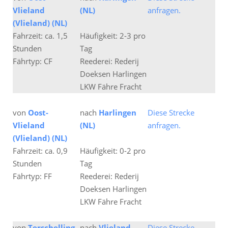
Vlieland
(NL)
anfragen.
(Vlieland) (NL)
Fahrzeit: ca. 1,5
Häufigkeit: 2-3 pro
Stunden
Tag
Fährtyp: CF
Reederei: Rederij
Doeksen Harlingen
LKW Fähre Fracht
von
Oost-
nach
Harlingen
Diese Strecke
Vlieland
(NL)
anfragen.
(Vlieland) (NL)
Fahrzeit: ca. 0,9
Häufigkeit: 0-2 pro
Stunden
Tag
Fährtyp: FF
Reederei: Rederij
Doeksen Harlingen
LKW Fähre Fracht
von
Terschelling
nach
Vlieland
Diese Strecke