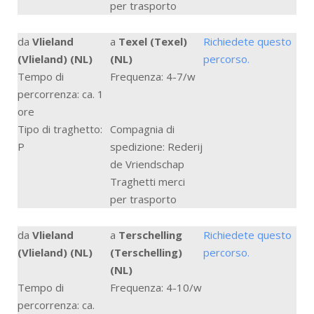
per trasporto
da
Vlieland
a
Texel (Texel)
Richiedete questo
(Vlieland) (NL)
(NL)
percorso.
Tempo di
Frequenza: 4-7/w
percorrenza: ca. 1
ore
Tipo di traghetto:
Compagnia di
P
spedizione: Rederij
de Vriendschap
Traghetti merci
per trasporto
da
Vlieland
a
Terschelling
Richiedete questo
(Vlieland) (NL)
(Terschelling)
percorso.
(NL)
Tempo di
Frequenza: 4-10/w
percorrenza: ca.