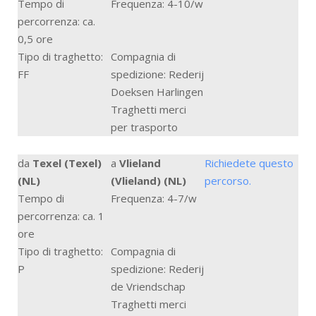
Tempo di
Frequenza: 4-10/w
percorrenza: ca.
0,5 ore
Tipo di traghetto:
Compagnia di
FF
spedizione: Rederij
Doeksen Harlingen
Traghetti merci
per trasporto
da
Texel (Texel)
a
Vlieland
Richiedete questo
(NL)
(Vlieland) (NL)
percorso.
Tempo di
Frequenza: 4-7/w
percorrenza: ca. 1
ore
Tipo di traghetto:
Compagnia di
P
spedizione: Rederij
de Vriendschap
Traghetti merci