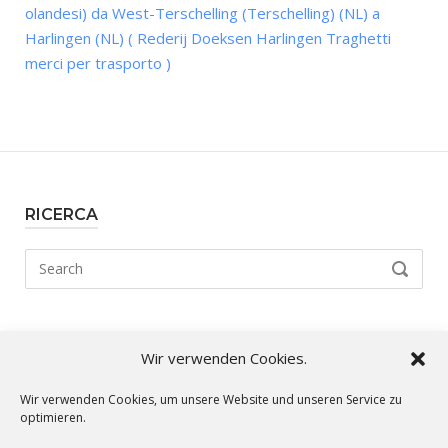
olandesi) da West-Terschelling (Terschelling) (NL) a
Harlingen (NL) ( Rederij Doeksen Harlingen Traghetti
merci per trasporto )
RICERCA
Search
SEARCH
for:
Wir verwenden Cookies.
I nostri percorsi:
Wir verwenden Cookies, um unsere Website und unseren Service zu
optimieren.