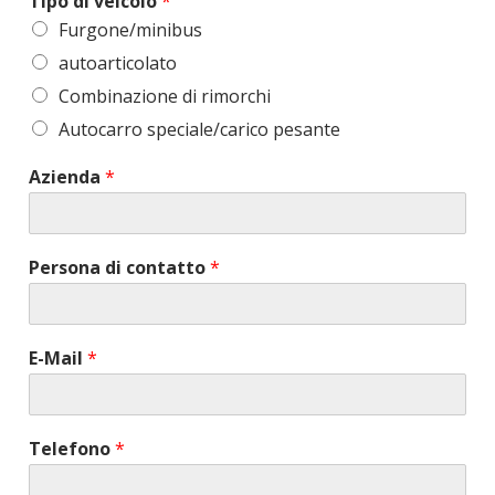
Tipo di veicolo
*
Furgone/minibus
autoarticolato
Combinazione di rimorchi
Autocarro speciale/carico pesante
Azienda
*
Persona di contatto
*
E-Mail
*
Telefono
*