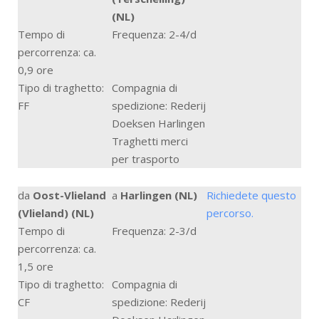
(NL)
Tempo di
Frequenza: 2-4/d
percorrenza: ca.
0,9 ore
Tipo di traghetto:
Compagnia di
FF
spedizione: Rederij
Doeksen Harlingen
Traghetti merci
per trasporto
da
Oost-Vlieland
a
Harlingen (NL)
Richiedete questo
(Vlieland) (NL)
percorso.
Tempo di
Frequenza: 2-3/d
percorrenza: ca.
1,5 ore
Tipo di traghetto:
Compagnia di
CF
spedizione: Rederij