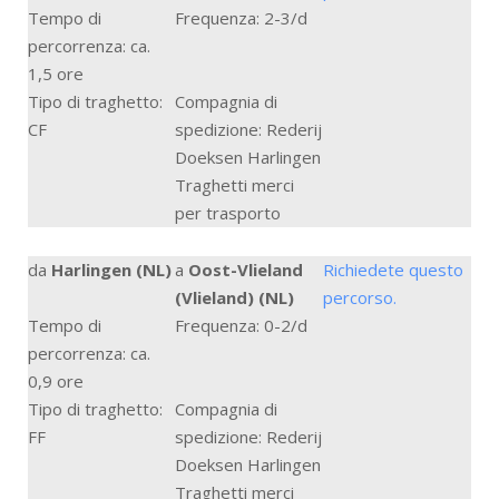
Tempo di
Frequenza: 2-3/d
percorrenza: ca.
1,5 ore
Tipo di traghetto:
Compagnia di
CF
spedizione: Rederij
Doeksen Harlingen
Traghetti merci
per trasporto
da
Harlingen (NL)
a
Oost-Vlieland
Richiedete questo
(Vlieland) (NL)
percorso.
Tempo di
Frequenza: 0-2/d
percorrenza: ca.
0,9 ore
Tipo di traghetto:
Compagnia di
FF
spedizione: Rederij
Doeksen Harlingen
Traghetti merci