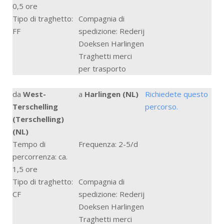
0,5 ore
Tipo di traghetto:
Compagnia di
FF
spedizione: Rederij
Doeksen Harlingen
Traghetti merci
per trasporto
da
West-
a
Harlingen (NL)
Richiedete questo
Terschelling
percorso.
(Terschelling)
(NL)
Tempo di
Frequenza: 2-5/d
percorrenza: ca.
1,5 ore
Tipo di traghetto:
Compagnia di
CF
spedizione: Rederij
Doeksen Harlingen
Traghetti merci