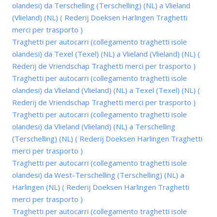
olandesi) da Terschelling (Terschelling) (NL) a Vlieland
(Vlieland) (NL) ( Rederij Doeksen Harlingen Traghetti
merci per trasporto )
Traghetti per autocarri (collegamento traghetti isole
olandesi) da Texel (Texel) (NL) a Vlieland (Vlieland) (NL) (
Rederij de Vriendschap Traghetti merci per trasporto )
Traghetti per autocarri (collegamento traghetti isole
olandesi) da Vlieland (Vlieland) (NL) a Texel (Texel) (NL) (
Rederij de Vriendschap Traghetti merci per trasporto )
Traghetti per autocarri (collegamento traghetti isole
olandesi) da Vlieland (Vlieland) (NL) a Terschelling
(Terschelling) (NL) ( Rederij Doeksen Harlingen Traghetti
merci per trasporto )
Traghetti per autocarri (collegamento traghetti isole
olandesi) da West-Terschelling (Terschelling) (NL) a
Harlingen (NL) ( Rederij Doeksen Harlingen Traghetti
merci per trasporto )
Traghetti per autocarri (collegamento traghetti isole