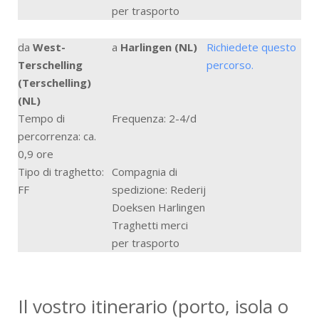
per trasporto
da
West-
a
Harlingen (NL)
Richiedete questo
Terschelling
percorso.
(Terschelling)
(NL)
Tempo di
Frequenza: 2-4/d
percorrenza: ca.
0,9 ore
Tipo di traghetto:
Compagnia di
FF
spedizione: Rederij
Doeksen Harlingen
Traghetti merci
per trasporto
Il vostro itinerario (porto, isola o