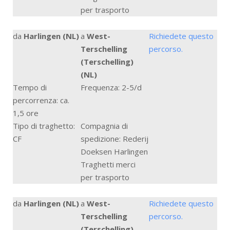
per trasporto
da
Harlingen (NL)
a
West-
Richiedete questo
Terschelling
percorso.
(Terschelling)
(NL)
Tempo di
Frequenza: 2-5/d
percorrenza: ca.
1,5 ore
Tipo di traghetto:
Compagnia di
CF
spedizione: Rederij
Doeksen Harlingen
Traghetti merci
per trasporto
da
Harlingen (NL)
a
West-
Richiedete questo
Terschelling
percorso.
(Terschelling)