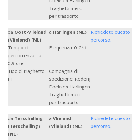
Doeksen Harlingen
Traghetti merci
per trasporto
da
Oost-Vlieland
a
Harlingen (NL)
Richiedete questo
(Vlieland) (NL)
percorso.
Tempo di
Frequenza: 0-2/d
percorrenza: ca.
0,9 ore
Tipo di traghetto:
Compagnia di
FF
spedizione: Rederij
Doeksen Harlingen
Traghetti merci
per trasporto
da
Terschelling
a
Vlieland
Richiedete questo
(Terschelling)
(Vlieland) (NL)
percorso.
(NL)