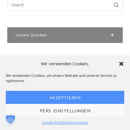
Search
SEARCH
for:
Unsere Strecken:
Wir verwenden Cookies.
Theme by
Puro
Wir verwenden Cookies, um unsere Website und unseren Service zu
Impressum
Copyright © 2023 LKW-Faehrenbuchen
optimieren.
AKZEPTIEREN
PERS. EINSTELLUNGEN
Cookie-Richtlinie
Impressum