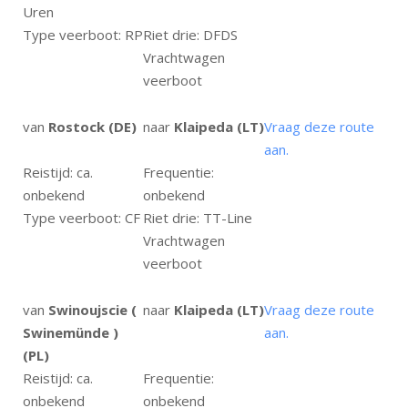
Uren
Type veerboot: RP
Riet drie: DFDS
Vrachtwagen
veerboot
van
Rostock (DE)
naar
Klaipeda (LT)
Vraag deze route
aan.
Reistijd: ca.
Frequentie:
onbekend
onbekend
Type veerboot: CF
Riet drie: TT-Line
Vrachtwagen
veerboot
van
Swinoujscie (
naar
Klaipeda (LT)
Vraag deze route
Swinemünde )
aan.
(PL)
Reistijd: ca.
Frequentie:
onbekend
onbekend