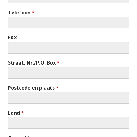
Telefoon
*
FAX
Straat, Nr./P.O. Box
*
Postcode en plaats
*
Land
*