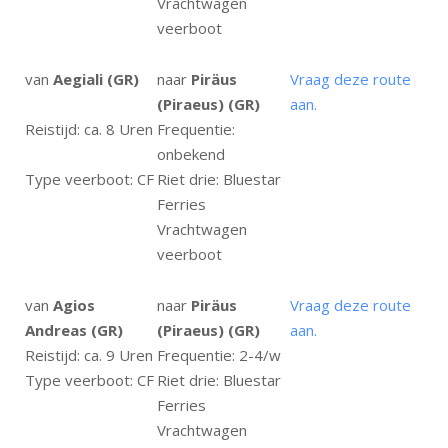
Vrachtwagen
veerboot
van
Aegiali (GR)
naar
Piräus
Vraag deze route
(Piraeus) (GR)
aan.
Reistijd: ca. 8 Uren
Frequentie:
onbekend
Type veerboot: CF
Riet drie: Bluestar
Ferries
Vrachtwagen
veerboot
van
Agios
naar
Piräus
Vraag deze route
Andreas (GR)
(Piraeus) (GR)
aan.
Reistijd: ca. 9 Uren
Frequentie: 2-4/w
Type veerboot: CF
Riet drie: Bluestar
Ferries
Vrachtwagen