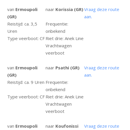
van
Ermoupoli
naar
Korissia (GR)
Vraag deze route
(GR)
aan.
Reistijd: ca. 3,5
Frequentie:
Uren
onbekend
Type veerboot: CF
Riet drie: Anek Line
Vrachtwagen
veerboot
van
Ermoupoli
naar
Psathi (GR)
Vraag deze route
(GR)
aan.
Reistijd: ca. 9 Uren
Frequentie:
onbekend
Type veerboot: CF
Riet drie: Anek Line
Vrachtwagen
veerboot
van
Ermoupoli
naar
Koufonissi
Vraag deze route