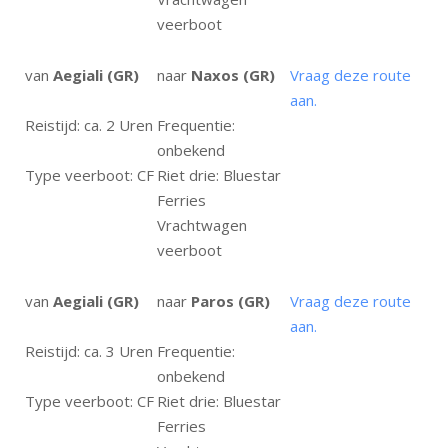
veerboot
van
Aegiali (GR)
naar
Naxos (GR)
Vraag deze route
aan.
Reistijd: ca. 2 Uren
Frequentie:
onbekend
Type veerboot: CF
Riet drie: Bluestar
Ferries
Vrachtwagen
veerboot
van
Aegiali (GR)
naar
Paros (GR)
Vraag deze route
aan.
Reistijd: ca. 3 Uren
Frequentie:
onbekend
Type veerboot: CF
Riet drie: Bluestar
Ferries