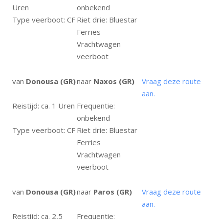
Uren
onbekend
Type veerboot: CF
Riet drie: Bluestar
Ferries
Vrachtwagen
veerboot
van
Donousa (GR)
naar
Naxos (GR)
Vraag deze route
aan.
Reistijd: ca. 1 Uren
Frequentie:
onbekend
Type veerboot: CF
Riet drie: Bluestar
Ferries
Vrachtwagen
veerboot
van
Donousa (GR)
naar
Paros (GR)
Vraag deze route
aan.
Reistijd: ca. 2,5
Frequentie: