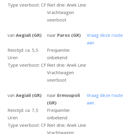
Type veerboot: CF
Riet drie: Anek Line
Vrachtwagen
veerboot
van
Aegiali (GR)
naar
Paros (GR)
Vraag deze route
aan.
Reistijd: ca. 5,5
Frequentie:
Uren
onbekend
Type veerboot: CF
Riet drie: Anek Line
Vrachtwagen
veerboot
van
Aegiali (GR)
naar
Ermoupoli
Vraag deze route
(GR)
aan.
Reistijd: ca. 7,5
Frequentie:
Uren
onbekend
Type veerboot: CF
Riet drie: Anek Line
Vrachtwagen