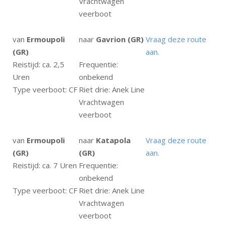
Vrachtwagen
veerboot
van
Ermoupoli
naar
Gavrion (GR)
Vraag deze route
(GR)
aan.
Reistijd: ca. 2,5
Frequentie:
Uren
onbekend
Type veerboot: CF
Riet drie: Anek Line
Vrachtwagen
veerboot
van
Ermoupoli
naar
Katapola
Vraag deze route
(GR)
(GR)
aan.
Reistijd: ca. 7 Uren
Frequentie:
onbekend
Type veerboot: CF
Riet drie: Anek Line
Vrachtwagen
veerboot