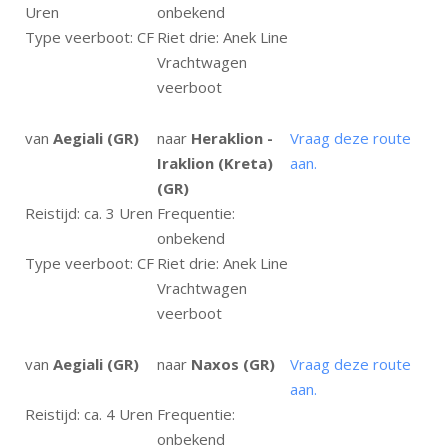
Uren
onbekend
Type veerboot: CF
Riet drie: Anek Line
Vrachtwagen
veerboot
van
Aegiali (GR)
naar
Heraklion -
Vraag deze route
Iraklion (Kreta)
aan.
(GR)
Reistijd: ca. 3 Uren
Frequentie:
onbekend
Type veerboot: CF
Riet drie: Anek Line
Vrachtwagen
veerboot
van
Aegiali (GR)
naar
Naxos (GR)
Vraag deze route
aan.
Reistijd: ca. 4 Uren
Frequentie:
onbekend