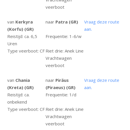
veerboot
van
Kerkyra
naar
Patra (GR)
Vraag deze route
(Korfu) (GR)
aan.
Reistijd: ca. 6,5
Frequentie: 1-6/w
Uren
Type veerboot: CF
Riet drie: Anek Line
Vrachtwagen
veerboot
van
Chania
naar
Piräus
Vraag deze route
(Kreta) (GR)
(Piraeus) (GR)
aan.
Reistijd: ca.
Frequentie: 1/d
onbekend
Type veerboot: CF
Riet drie: Anek Line
Vrachtwagen
veerboot