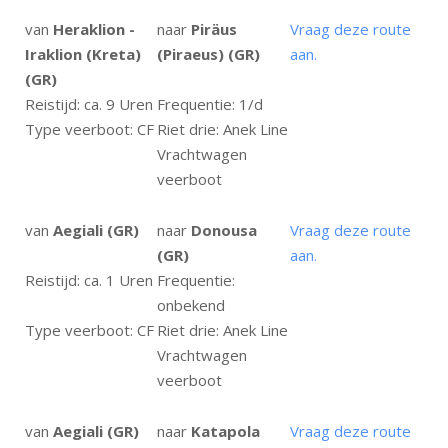
van
Heraklion -
naar
Piräus
Vraag deze route
Iraklion (Kreta)
(Piraeus) (GR)
aan.
(GR)
Reistijd: ca. 9 Uren
Frequentie: 1/d
Type veerboot: CF
Riet drie: Anek Line
Vrachtwagen
veerboot
van
Aegiali (GR)
naar
Donousa
Vraag deze route
(GR)
aan.
Reistijd: ca. 1 Uren
Frequentie:
onbekend
Type veerboot: CF
Riet drie: Anek Line
Vrachtwagen
veerboot
van
Aegiali (GR)
naar
Katapola
Vraag deze route