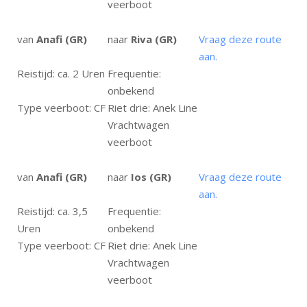
veerboot
van
Anafi (GR)
naar
Riva (GR)
Vraag deze route
aan.
Reistijd: ca. 2 Uren
Frequentie:
onbekend
Type veerboot: CF
Riet drie: Anek Line
Vrachtwagen
veerboot
van
Anafi (GR)
naar
Ios (GR)
Vraag deze route
aan.
Reistijd: ca. 3,5
Frequentie:
Uren
onbekend
Type veerboot: CF
Riet drie: Anek Line
Vrachtwagen
veerboot