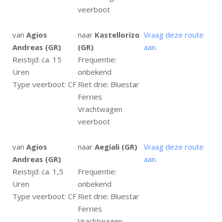
veerboot
van
Agios
naar
Kastellorizo
Vraag deze route
Andreas (GR)
(GR)
aan.
Reistijd: ca. 15
Frequentie:
Uren
onbekend
Type veerboot: CF
Riet drie: Bluestar
Ferries
Vrachtwagen
veerboot
van
Agios
naar
Aegiali (GR)
Vraag deze route
Andreas (GR)
aan.
Reistijd: ca. 1,5
Frequentie:
Uren
onbekend
Type veerboot: CF
Riet drie: Bluestar
Ferries
Vrachtwagen