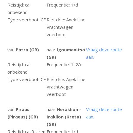
Reistijd: ca.
Frequentie: 1/d
onbekend
Type veerboot: CF
Riet drie: Anek Line
Vrachtwagen
veerboot
van
Patra (GR)
naar
Igoumenitsa
Vraag deze route
(GR)
aan.
Reistijd: ca.
Frequentie: 1-2/d
onbekend
Type veerboot: CF
Riet drie: Anek Line
Vrachtwagen
veerboot
van
Piräus
naar
Heraklion -
Vraag deze route
(Piraeus) (GR)
Iraklion (Kreta)
aan.
(GR)
Reistijd: ca. 9 Uren
Frequentie: 1/d