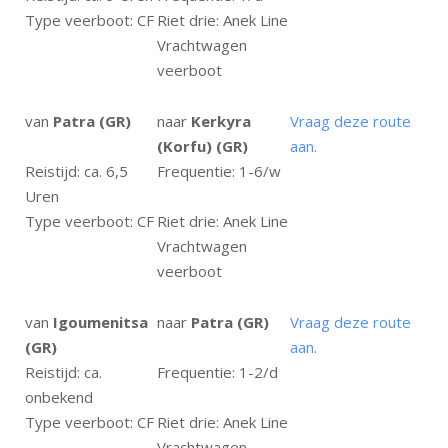
Type veerboot: CF
Riet drie: Anek Line
Vrachtwagen
veerboot
van
Patra (GR)
naar
Kerkyra
Vraag deze route
(Korfu) (GR)
aan.
Reistijd: ca. 6,5
Frequentie: 1-6/w
Uren
Type veerboot: CF
Riet drie: Anek Line
Vrachtwagen
veerboot
van
Igoumenitsa
naar
Patra (GR)
Vraag deze route
(GR)
aan.
Reistijd: ca.
Frequentie: 1-2/d
onbekend
Type veerboot: CF
Riet drie: Anek Line
Vrachtwagen