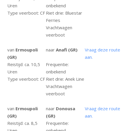
Uren
onbekend
Type veerboot: CF
Riet drie: Bluestar
Ferries
Vrachtwagen
veerboot
van
Ermoupoli
naar
Anafi (GR)
Vraag deze route
(GR)
aan.
Reistijd: ca. 10,5
Frequentie:
Uren
onbekend
Type veerboot: CF
Riet drie: Anek Line
Vrachtwagen
veerboot
van
Ermoupoli
naar
Donousa
Vraag deze route
(GR)
(GR)
aan.
Reistijd: ca. 8,5
Frequentie:
Uren
onbekend