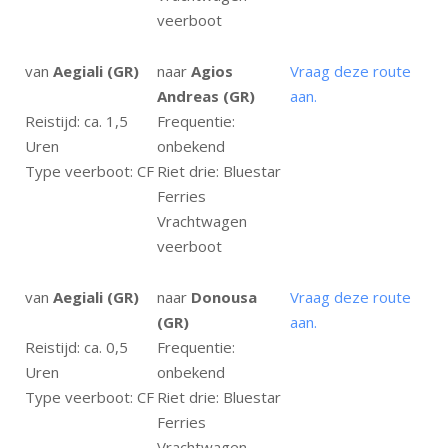
veerboot
van
Aegiali (GR)
naar
Agios
Vraag deze route
Andreas (GR)
aan.
Reistijd: ca. 1,5
Frequentie:
Uren
onbekend
Type veerboot: CF
Riet drie: Bluestar
Ferries
Vrachtwagen
veerboot
van
Aegiali (GR)
naar
Donousa
Vraag deze route
(GR)
aan.
Reistijd: ca. 0,5
Frequentie:
Uren
onbekend
Type veerboot: CF
Riet drie: Bluestar
Ferries
Vrachtwagen