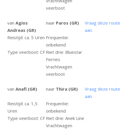
Vrachtwagen
veerboot
van
Agios
naar
Paros (GR)
Vraag deze route
Andreas (GR)
aan.
Reistijd: ca. 5 Uren
Frequentie:
onbekend
Type veerboot: CF
Riet drie: Bluestar
Ferries
Vrachtwagen
veerboot
van
Anafi (GR)
naar
Thira (GR)
Vraag deze route
aan.
Reistijd: ca. 1,5
Frequentie:
Uren
onbekend
Type veerboot: CF
Riet drie: Anek Line
Vrachtwagen