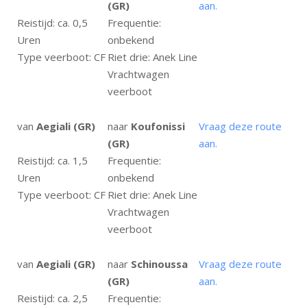
(GR)
aan.
Reistijd: ca. 0,5
Frequentie:
Uren
onbekend
Type veerboot: CF
Riet drie: Anek Line
Vrachtwagen
veerboot
van
Aegiali (GR)
naar
Koufonissi
Vraag deze route
(GR)
aan.
Reistijd: ca. 1,5
Frequentie:
Uren
onbekend
Type veerboot: CF
Riet drie: Anek Line
Vrachtwagen
veerboot
van
Aegiali (GR)
naar
Schinoussa
Vraag deze route
(GR)
aan.
Reistijd: ca. 2,5
Frequentie: