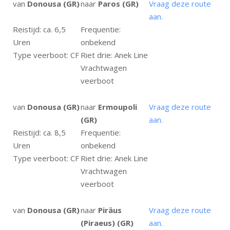
van
Donousa (GR)
naar
Paros (GR)
Vraag deze route
aan.
Reistijd: ca. 6,5
Frequentie:
Uren
onbekend
Type veerboot: CF
Riet drie: Anek Line
Vrachtwagen
veerboot
van
Donousa (GR)
naar
Ermoupoli
Vraag deze route
(GR)
aan.
Reistijd: ca. 8,5
Frequentie:
Uren
onbekend
Type veerboot: CF
Riet drie: Anek Line
Vrachtwagen
veerboot
van
Donousa (GR)
naar
Piräus
Vraag deze route
(Piraeus) (GR)
aan.