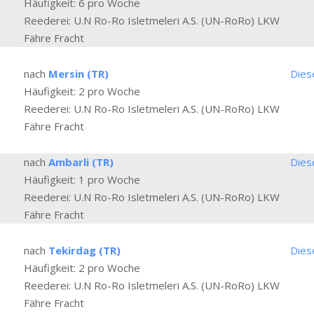
Häufigkeit: 6 pro Woche
Reederei: U.N Ro-Ro Isletmeleri A.S. (UN-RoRo) LKW
Fähre Fracht
nach
Mersin (TR)
Dies
Häufigkeit: 2 pro Woche
Reederei: U.N Ro-Ro Isletmeleri A.S. (UN-RoRo) LKW
Fähre Fracht
nach
Ambarli (TR)
Dies
Häufigkeit: 1 pro Woche
Reederei: U.N Ro-Ro Isletmeleri A.S. (UN-RoRo) LKW
Fähre Fracht
nach
Tekirdag (TR)
Dies
Häufigkeit: 2 pro Woche
Reederei: U.N Ro-Ro Isletmeleri A.S. (UN-RoRo) LKW
Fähre Fracht