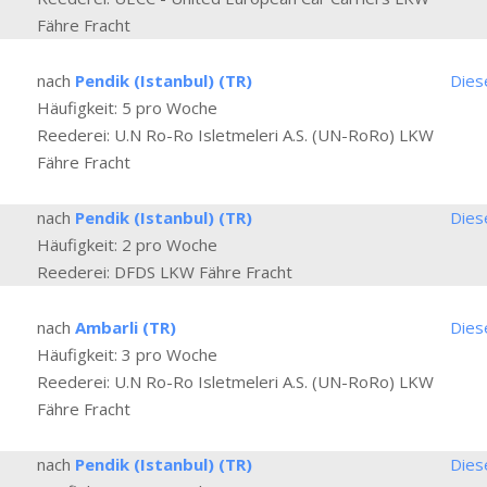
Fähre Fracht
nach
Pendik (Istanbul) (TR)
Dies
Häufigkeit: 5 pro Woche
Reederei: U.N Ro-Ro Isletmeleri A.S. (UN-RoRo) LKW
Fähre Fracht
nach
Pendik (Istanbul) (TR)
Dies
Häufigkeit: 2 pro Woche
Reederei: DFDS LKW Fähre Fracht
nach
Ambarli (TR)
Dies
Häufigkeit: 3 pro Woche
Reederei: U.N Ro-Ro Isletmeleri A.S. (UN-RoRo) LKW
Fähre Fracht
nach
Pendik (Istanbul) (TR)
Dies