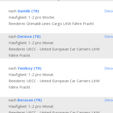
nach
Gemlik (TR)
Dies
Häufigkeit: 1-2 pro Woche
Reederei: Grimaldi Lines Cargo LKW Fähre Fracht
nach
Derince (TR)
Dies
Häufigkeit: 1-2 pro Monat
Reederei: UECC - United European Car Carriers LKW
Fähre Fracht
nach
Yenikoy (TR)
Dies
Häufigkeit: 1-2 pro Monat
Reederei: UECC - United European Car Carriers LKW
Fähre Fracht
nach
Borusan (TR)
Dies
Häufigkeit: 1-2 pro Monat
Reederei: UECC - United European Car Carriers LKW