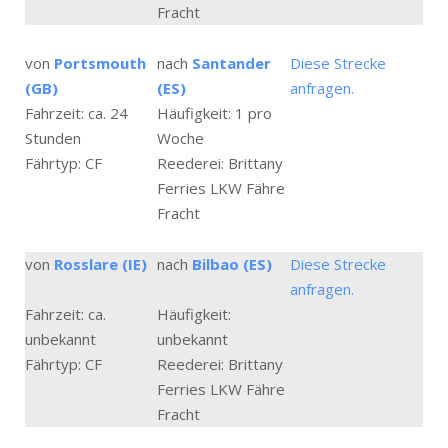
Fracht
von
Portsmouth
nach
Santander
Diese Strecke
(GB)
(ES)
anfragen.
Fahrzeit: ca. 24
Häufigkeit: 1 pro
Stunden
Woche
Fährtyp: CF
Reederei: Brittany
Ferries LKW Fähre
Fracht
von
Rosslare (IE)
nach
Bilbao (ES)
Diese Strecke
anfragen.
Fahrzeit: ca.
Häufigkeit:
unbekannt
unbekannt
Fährtyp: CF
Reederei: Brittany
Ferries LKW Fähre
Fracht