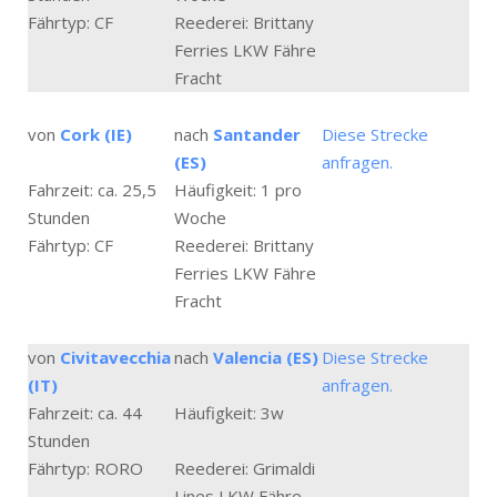
Fährtyp: CF
Reederei: Brittany
Ferries LKW Fähre
Fracht
von
Cork (IE)
nach
Santander
Diese Strecke
(ES)
anfragen.
Fahrzeit: ca. 25,5
Häufigkeit: 1 pro
Stunden
Woche
Fährtyp: CF
Reederei: Brittany
Ferries LKW Fähre
Fracht
von
Civitavecchia
nach
Valencia (ES)
Diese Strecke
(IT)
anfragen.
Fahrzeit: ca. 44
Häufigkeit: 3w
Stunden
Fährtyp: RORO
Reederei: Grimaldi
Lines LKW Fähre