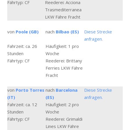
Fährtyp: CF
Reederei: Acciona
Trasmediterranea
LKW Fähre Fracht
von
Poole (GB)
nach
Bilbao (ES)
Diese Strecke
anfragen.
Fahrzeit: ca. 26
Häufigkeit: 1 pro
Stunden
Woche
Fährtyp: CF
Reederei: Brittany
Ferries LKW Fähre
Fracht
von
Porto Torres
nach
Barcelona
Diese Strecke
(IT)
(ES)
anfragen.
Fahrzeit: ca. 12
Häufigkeit: 2 pro
Stunden
Woche
Fährtyp: CF
Reederei: Grimaldi
Lines LKW Fähre