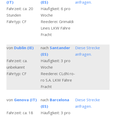
(IT)
(ES)
anfragen.
Fahrzeit: ca. 20
Häufigkeit: 6 pro
Stunden
Woche
Fährtyp: CF
Reederei: Grimaldi
Lines LKW Fähre
Fracht
von
Dublin (IE)
nach
Santander
Diese Strecke
(ES)
anfragen.
Fahrzeit: ca.
Häufigkeit: 3 pro
unbekannt
Woche
Fährtyp: CF
Reederei: CLdN ro-
ro S.A. LKW Fähre
Fracht
von
Genova (IT)
nach
Barcelona
Diese Strecke
(ES)
anfragen.
Fahrzeit: ca. 18
Häufigkeit: 3 pro