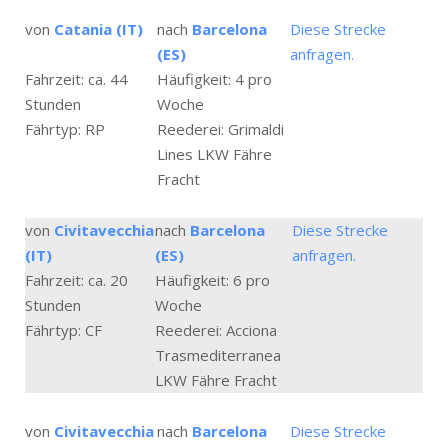
von
Catania (IT)
nach
Barcelona
Diese Strecke
(ES)
anfragen.
Fahrzeit: ca. 44
Häufigkeit: 4 pro
Stunden
Woche
Fährtyp: RP
Reederei: Grimaldi
Lines LKW Fähre
Fracht
von
Civitavecchia
nach
Barcelona
Diese Strecke
(IT)
(ES)
anfragen.
Fahrzeit: ca. 20
Häufigkeit: 6 pro
Stunden
Woche
Fährtyp: CF
Reederei: Acciona
Trasmediterranea
LKW Fähre Fracht
von
Civitavecchia
nach
Barcelona
Diese Strecke