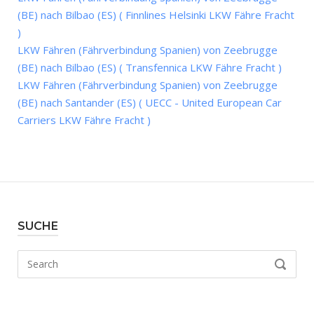
(BE) nach Bilbao (ES) ( Finnlines Helsinki LKW Fähre Fracht
)
LKW Fähren (Fährverbindung Spanien) von Zeebrugge
(BE) nach Bilbao (ES) ( Transfennica LKW Fähre Fracht )
LKW Fähren (Fährverbindung Spanien) von Zeebrugge
(BE) nach Santander (ES) ( UECC - United European Car
Carriers LKW Fähre Fracht )
SUCHE
Search
SEARCH
for: