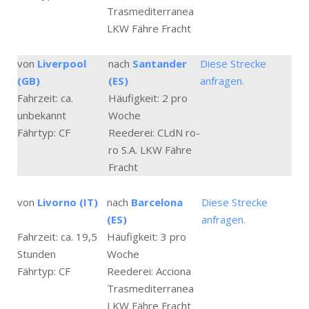
Trasmediterranea
LKW Fähre Fracht
von
Liverpool
nach
Santander
Diese Strecke
(GB)
(ES)
anfragen.
Fahrzeit: ca.
Häufigkeit: 2 pro
unbekannt
Woche
Fährtyp: CF
Reederei: CLdN ro-
ro S.A. LKW Fähre
Fracht
von
Livorno (IT)
nach
Barcelona
Diese Strecke
(ES)
anfragen.
Fahrzeit: ca. 19,5
Häufigkeit: 3 pro
Stunden
Woche
Fährtyp: CF
Reederei: Acciona
Trasmediterranea
LKW Fähre Fracht