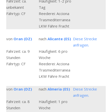
Fahrzeit: ca.
Häufigkeit: 1-2 pro
unbekannt
Tag
Fährtyp: CF
Reederei: Acciona
Trasmediterranea
LKW Fähre Fracht
von
Oran (DZ)
nach
Alicante (ES)
Diese Strecke
anfragen.
Fahrzeit: ca. 9
Häufigkeit: 6 pro
Stunden
Woche
Fährtyp: CF
Reederei: Acciona
Trasmediterranea
LKW Fähre Fracht
von
Oran (DZ)
nach
Almeria (ES)
Diese Strecke
anfragen.
Fahrzeit: ca. 8
Häufigkeit: 1 pro
Stunden
Woche