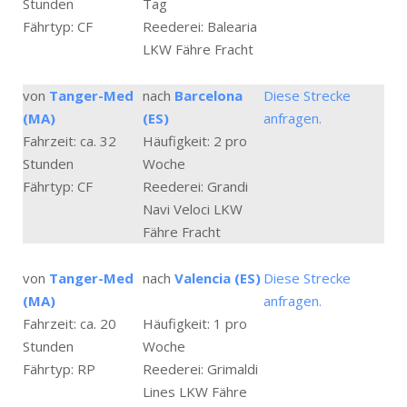
Stunden
Tag
Fährtyp: CF
Reederei: Balearia
LKW Fähre Fracht
von
Tanger-Med
nach
Barcelona
Diese Strecke
(MA)
(ES)
anfragen.
Fahrzeit: ca. 32
Häufigkeit: 2 pro
Stunden
Woche
Fährtyp: CF
Reederei: Grandi
Navi Veloci LKW
Fähre Fracht
von
Tanger-Med
nach
Valencia (ES)
Diese Strecke
(MA)
anfragen.
Fahrzeit: ca. 20
Häufigkeit: 1 pro
Stunden
Woche
Fährtyp: RP
Reederei: Grimaldi
Lines LKW Fähre