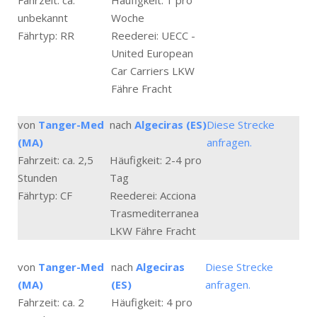
Fahrzeit: ca.
Häufigkeit: 1 pro
unbekannt
Woche
Fährtyp: RR
Reederei: UECC -
United European
Car Carriers LKW
Fähre Fracht
von
Tanger-Med
nach
Algeciras (ES)
Diese Strecke
(MA)
anfragen.
Fahrzeit: ca. 2,5
Häufigkeit: 2-4 pro
Stunden
Tag
Fährtyp: CF
Reederei: Acciona
Trasmediterranea
LKW Fähre Fracht
von
Tanger-Med
nach
Algeciras
Diese Strecke
(MA)
(ES)
anfragen.
Fahrzeit: ca. 2
Häufigkeit: 4 pro