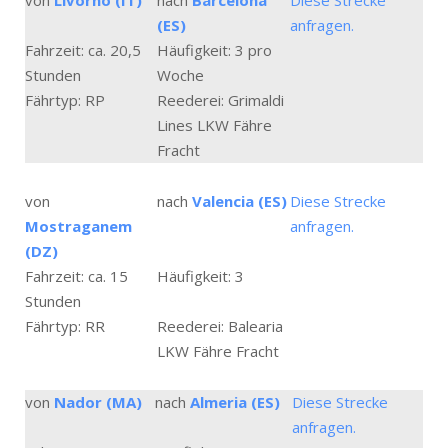
von
Livorno (IT)
nach
Barcelona
Diese Strecke
(ES)
anfragen.
Fahrzeit: ca. 20,5
Häufigkeit: 3 pro
Stunden
Woche
Fährtyp: RP
Reederei: Grimaldi
Lines LKW Fähre
Fracht
von
nach
Valencia (ES)
Diese Strecke
Mostraganem
anfragen.
(DZ)
Fahrzeit: ca. 15
Häufigkeit: 3
Stunden
Fährtyp: RR
Reederei: Balearia
LKW Fähre Fracht
von
Nador (MA)
nach
Almeria (ES)
Diese Strecke
anfragen.