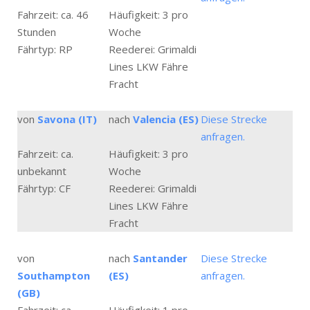
Fahrzeit: ca. 46
Häufigkeit: 3 pro
Stunden
Woche
Fährtyp: RP
Reederei: Grimaldi
Lines LKW Fähre
Fracht
von
Savona (IT)
nach
Valencia (ES)
Diese Strecke
anfragen.
Fahrzeit: ca.
Häufigkeit: 3 pro
unbekannt
Woche
Fährtyp: CF
Reederei: Grimaldi
Lines LKW Fähre
Fracht
von
nach
Santander
Diese Strecke
Southampton
(ES)
anfragen.
(GB)