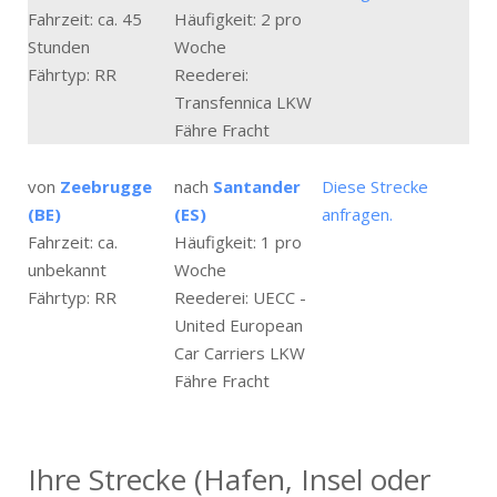
Fahrzeit: ca. 45
Häufigkeit: 2 pro
Stunden
Woche
Fährtyp: RR
Reederei:
Transfennica LKW
Fähre Fracht
von
Zeebrugge
nach
Santander
Diese Strecke
(BE)
(ES)
anfragen.
Fahrzeit: ca.
Häufigkeit: 1 pro
unbekannt
Woche
Fährtyp: RR
Reederei: UECC -
United European
Car Carriers LKW
Fähre Fracht
Ihre Strecke (Hafen, Insel oder