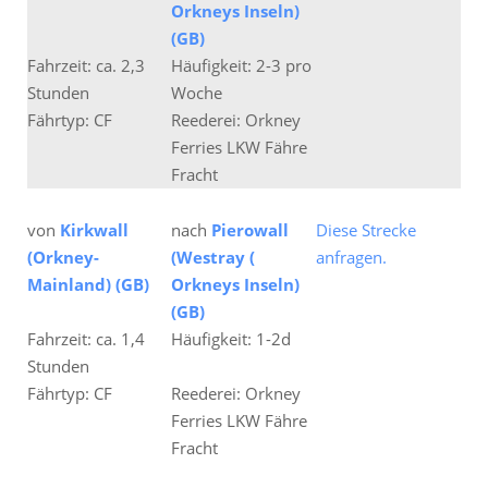
Orkneys Inseln)
(GB)
Fahrzeit: ca. 2,3
Häufigkeit: 2-3 pro
Stunden
Woche
Fährtyp: CF
Reederei: Orkney
Ferries LKW Fähre
Fracht
von
Kirkwall
nach
Pierowall
Diese Strecke
(Orkney-
(Westray (
anfragen.
Mainland) (GB)
Orkneys Inseln)
(GB)
Fahrzeit: ca. 1,4
Häufigkeit: 1-2d
Stunden
Fährtyp: CF
Reederei: Orkney
Ferries LKW Fähre
Fracht