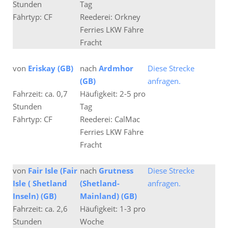
Stunden
Tag
Fährtyp: CF
Reederei: Orkney
Ferries LKW Fähre
Fracht
von
Eriskay (GB)
nach
Ardmhor
Diese Strecke
(GB)
anfragen.
Fahrzeit: ca. 0,7
Häufigkeit: 2-5 pro
Stunden
Tag
Fährtyp: CF
Reederei: CalMac
Ferries LKW Fähre
Fracht
von
Fair Isle (Fair
nach
Grutness
Diese Strecke
Isle ( Shetland
(Shetland-
anfragen.
Inseln) (GB)
Mainland) (GB)
Fahrzeit: ca. 2,6
Häufigkeit: 1-3 pro
Stunden
Woche