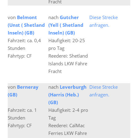
Fracht
von
Belmont
nach
Gutcher
Diese Strecke
(Unst ( Shetland
(Yell ( Shetland
anfragen.
Inseln) (GB)
Inseln) (GB)
Fahrzeit: ca. 0,4
Häufigkeit: 20-25
Stunden
pro Tag
Fährtyp: CF
Reederei: Shetland
Islands LKW Fähre
Fracht
von
Berneray
nach
Leverburgh
Diese Strecke
(GB)
(Harris (Heb.)
anfragen.
(GB)
Fahrzeit: ca. 1
Häufigkeit: 2-4 pro
Stunden
Tag
Fährtyp: CF
Reederei: CalMac
Ferries LKW Fähre