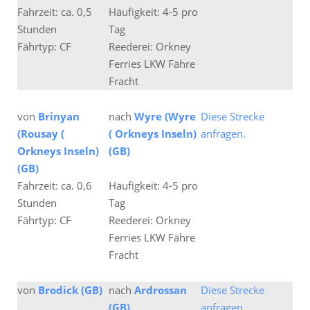
Fahrzeit: ca. 0,5
Häufigkeit: 4-5 pro
Stunden
Tag
Fährtyp: CF
Reederei: Orkney
Ferries LKW Fähre
Fracht
von
Brinyan
nach
Wyre (Wyre
Diese Strecke
(Rousay (
( Orkneys Inseln)
anfragen.
Orkneys Inseln)
(GB)
(GB)
Fahrzeit: ca. 0,6
Häufigkeit: 4-5 pro
Stunden
Tag
Fährtyp: CF
Reederei: Orkney
Ferries LKW Fähre
Fracht
von
Brodick (GB)
nach
Ardrossan
Diese Strecke
(GB)
anfragen.