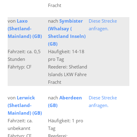
Fracht
von
Laxo
nach
Symbister
Diese Strecke
(Shetland-
(Whalsay (
anfragen.
Mainland) (GB)
Shetland Inseln)
(GB)
Fahrzeit: ca. 0,5
Häufigkeit: 14-18
Stunden
pro Tag
Fährtyp: CF
Reederei: Shetland
Islands LKW Fähre
Fracht
von
Lerwick
nach
Aberdeen
Diese Strecke
(Shetland-
(GB)
anfragen.
Mainland) (GB)
Fahrzeit: ca.
Häufigkeit: 1 pro
unbekannt
Tag
Fährtyp: CF
Reederei: