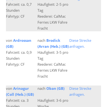
Fahrzeit: ca. 0,7
Häufigkeit: 2-5 pro
Stunden
Tag
Fährtyp: CF
Reederei: CalMac
Ferries LKW Fähre
Fracht
von
Ardrossan
nach
Brodick
Diese Strecke
(GB)
(Arran (Heb.) (GB)
anfragen.
Fahrzeit: ca. 0,9
Häufigkeit: 3-5 pro
Stunden
Tag
Fährtyp: CF
Reederei: CalMac
Ferries LKW Fähre
Fracht
von
Arinagur
nach
Oban (GB)
Diese Strecke
(Coll (Heb.) (GB)
anfragen.
Fahrzeit: ca. 3
Häufigkeit: 3-6 pro
Stunden
Woche