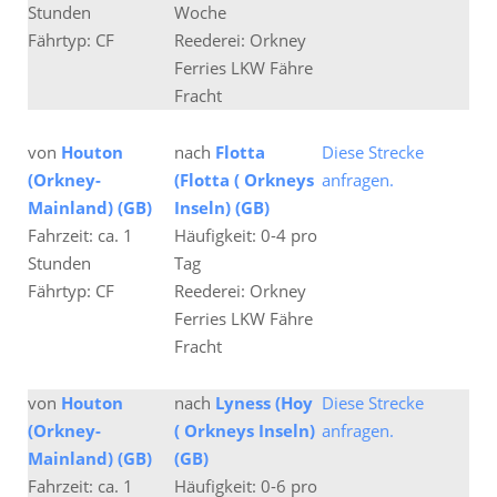
Stunden
Woche
Fährtyp: CF
Reederei: Orkney
Ferries LKW Fähre
Fracht
von
Houton
nach
Flotta
Diese Strecke
(Orkney-
(Flotta ( Orkneys
anfragen.
Mainland) (GB)
Inseln) (GB)
Fahrzeit: ca. 1
Häufigkeit: 0-4 pro
Stunden
Tag
Fährtyp: CF
Reederei: Orkney
Ferries LKW Fähre
Fracht
von
Houton
nach
Lyness (Hoy
Diese Strecke
(Orkney-
( Orkneys Inseln)
anfragen.
Mainland) (GB)
(GB)
Fahrzeit: ca. 1
Häufigkeit: 0-6 pro