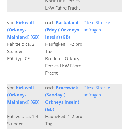
NorthLink Ferries
LKW Fähre Fracht
von
Kirkwall
nach
Backaland
Diese Strecke
(Orkney-
(Eday ( Orkneys
anfragen.
Mainland) (GB)
Inseln) (GB)
Fahrzeit: ca. 2
Häufigkeit: 1-2 pro
Stunden
Tag
Fährtyp: CF
Reederei: Orkney
Ferries LKW Fähre
Fracht
von
Kirkwall
nach
Braeswick
Diese Strecke
(Orkney-
(Sanday (
anfragen.
Mainland) (GB)
Orkneys Inseln)
(GB)
Fahrzeit: ca. 1,4
Häufigkeit: 1-2 pro
Stunden
Tag