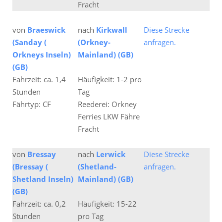
Fracht
von
Braeswick
nach
Kirkwall
Diese Strecke
(Sanday (
(Orkney-
anfragen.
Orkneys Inseln)
Mainland) (GB)
(GB)
Fahrzeit: ca. 1,4
Häufigkeit: 1-2 pro
Stunden
Tag
Fährtyp: CF
Reederei: Orkney
Ferries LKW Fähre
Fracht
von
Bressay
nach
Lerwick
Diese Strecke
(Bressay (
(Shetland-
anfragen.
Shetland Inseln)
Mainland) (GB)
(GB)
Fahrzeit: ca. 0,2
Häufigkeit: 15-22
Stunden
pro Tag