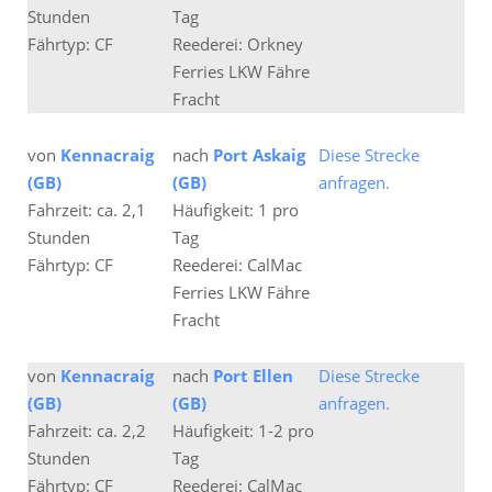
Stunden
Tag
Fährtyp: CF
Reederei: Orkney
Ferries LKW Fähre
Fracht
von
Kennacraig
nach
Port Askaig
Diese Strecke
(GB)
(GB)
anfragen.
Fahrzeit: ca. 2,1
Häufigkeit: 1 pro
Stunden
Tag
Fährtyp: CF
Reederei: CalMac
Ferries LKW Fähre
Fracht
von
Kennacraig
nach
Port Ellen
Diese Strecke
(GB)
(GB)
anfragen.
Fahrzeit: ca. 2,2
Häufigkeit: 1-2 pro
Stunden
Tag
Fährtyp: CF
Reederei: CalMac