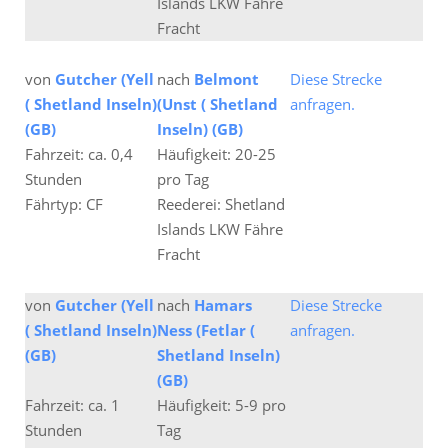
Islands LKW Fähre
Fracht
von
Gutcher (Yell
nach
Belmont
Diese Strecke
( Shetland Inseln)
(Unst ( Shetland
anfragen.
(GB)
Inseln) (GB)
Fahrzeit: ca. 0,4
Häufigkeit: 20-25
Stunden
pro Tag
Fährtyp: CF
Reederei: Shetland
Islands LKW Fähre
Fracht
von
Gutcher (Yell
nach
Hamars
Diese Strecke
( Shetland Inseln)
Ness (Fetlar (
anfragen.
(GB)
Shetland Inseln)
(GB)
Fahrzeit: ca. 1
Häufigkeit: 5-9 pro
Stunden
Tag