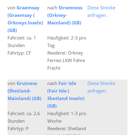
von
Graemsay
nach
Stromness
Diese Strecke
(Graemsay (
(Orkney-
anfragen.
Orkneys Inseln)
Mainland) (GB)
(GB)
Fahrzeit: ca. 1
Häufigkeit: 2-3 pro
Stunden
Tag
Fährtyp: CF
Reederei: Orkney
Ferries LKW Fähre
Fracht
von
Grutness
nach
Fair Isle
Diese Strecke
(Shetland-
(Fair Isle (
anfragen.
Mainland) (GB)
Shetland Inseln)
(GB)
Fahrzeit: ca. 2,6
Häufigkeit: 1-3 pro
Stunden
Woche
Fährtyp: P
Reederei: Shetland