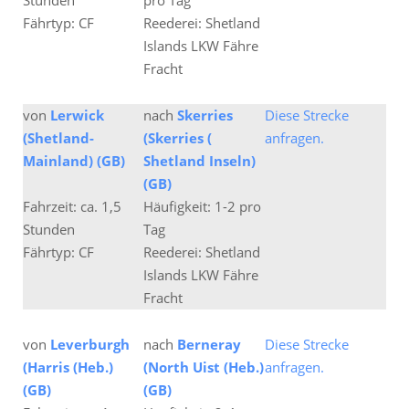
Stunden
pro Tag
Fährtyp: CF
Reederei: Shetland
Islands LKW Fähre
Fracht
von
Lerwick
nach
Skerries
Diese Strecke
(Shetland-
(Skerries (
anfragen.
Mainland) (GB)
Shetland Inseln)
(GB)
Fahrzeit: ca. 1,5
Häufigkeit: 1-2 pro
Stunden
Tag
Fährtyp: CF
Reederei: Shetland
Islands LKW Fähre
Fracht
von
Leverburgh
nach
Berneray
Diese Strecke
(Harris (Heb.)
(North Uist (Heb.)
anfragen.
(GB)
(GB)