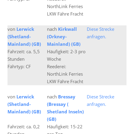
NorthLink Ferries
LKW Fähre Fracht
von
Lerwick
nach
Kirkwall
Diese Strecke
(Shetland-
(Orkney-
anfragen.
Mainland) (GB)
Mainland) (GB)
Fahrzeit: ca. 5,5
Häufigkeit: 2-3 pro
Stunden
Woche
Fährtyp: CF
Reederei:
NorthLink Ferries
LKW Fähre Fracht
von
Lerwick
nach
Bressay
Diese Strecke
(Shetland-
(Bressay (
anfragen.
Mainland) (GB)
Shetland Inseln)
(GB)
Fahrzeit: ca. 0,2
Häufigkeit: 15-22