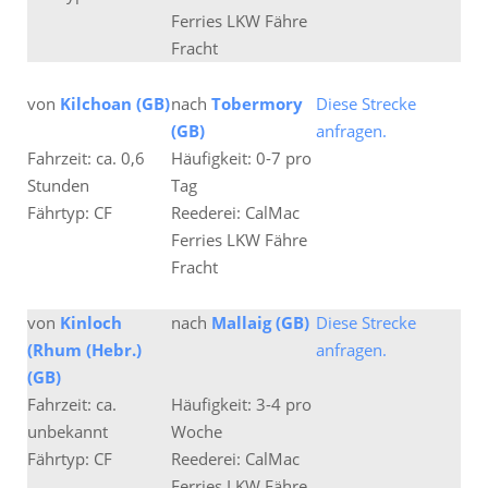
Ferries LKW Fähre
Fracht
von
Kilchoan (GB)
nach
Tobermory
Diese Strecke
(GB)
anfragen.
Fahrzeit: ca. 0,6
Häufigkeit: 0-7 pro
Stunden
Tag
Fährtyp: CF
Reederei: CalMac
Ferries LKW Fähre
Fracht
von
Kinloch
nach
Mallaig (GB)
Diese Strecke
(Rhum (Hebr.)
anfragen.
(GB)
Fahrzeit: ca.
Häufigkeit: 3-4 pro
unbekannt
Woche
Fährtyp: CF
Reederei: CalMac
Ferries LKW Fähre