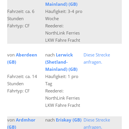
Mainland) (GB)
Fahrzeit: ca. 6
Häufigkeit: 3-4 pro
Stunden
Woche
Fährtyp: CF
Reederei:
NorthLink Ferries
LKW Fähre Fracht
von
Aberdeen
nach
Lerwick
Diese Strecke
(GB)
(Shetland-
anfragen.
Mainland) (GB)
Fahrzeit: ca. 14
Häufigkeit: 1 pro
Stunden
Tag
Fährtyp: CF
Reederei:
NorthLink Ferries
LKW Fähre Fracht
von
Ardmhor
nach
Eriskay (GB)
Diese Strecke
(GB)
anfragen.