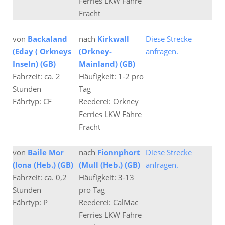
Ferries LKW Fähre
Fracht
von
Backaland
nach
Kirkwall
Diese Strecke
(Eday ( Orkneys
(Orkney-
anfragen.
Inseln) (GB)
Mainland) (GB)
Fahrzeit: ca. 2
Häufigkeit: 1-2 pro
Stunden
Tag
Fährtyp: CF
Reederei: Orkney
Ferries LKW Fähre
Fracht
von
Baile Mor
nach
Fionnphort
Diese Strecke
(Iona (Heb.) (GB)
(Mull (Heb.) (GB)
anfragen.
Fahrzeit: ca. 0,2
Häufigkeit: 3-13
Stunden
pro Tag
Fährtyp: P
Reederei: CalMac
Ferries LKW Fähre