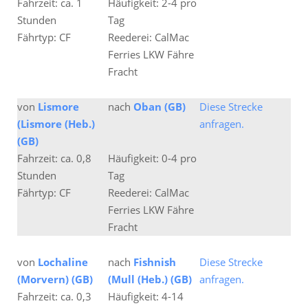
Fahrzeit: ca. 1
Häufigkeit: 2-4 pro
Stunden
Tag
Fährtyp: CF
Reederei: CalMac
Ferries LKW Fähre
Fracht
von
Lismore
nach
Oban (GB)
Diese Strecke
(Lismore (Heb.)
anfragen.
(GB)
Fahrzeit: ca. 0,8
Häufigkeit: 0-4 pro
Stunden
Tag
Fährtyp: CF
Reederei: CalMac
Ferries LKW Fähre
Fracht
von
Lochaline
nach
Fishnish
Diese Strecke
(Morvern) (GB)
(Mull (Heb.) (GB)
anfragen.
Fahrzeit: ca. 0,3
Häufigkeit: 4-14