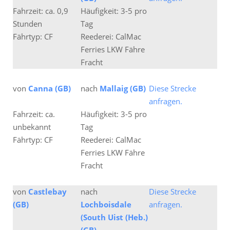
Fahrzeit: ca. 0,9
Häufigkeit: 3-5 pro
Stunden
Tag
Fährtyp: CF
Reederei: CalMac
Ferries LKW Fähre
Fracht
von
Canna (GB)
nach
Mallaig (GB)
Diese Strecke
anfragen.
Fahrzeit: ca.
Häufigkeit: 3-5 pro
unbekannt
Tag
Fährtyp: CF
Reederei: CalMac
Ferries LKW Fähre
Fracht
von
Castlebay
nach
Diese Strecke
(GB)
Lochboisdale
anfragen.
(South Uist (Heb.)