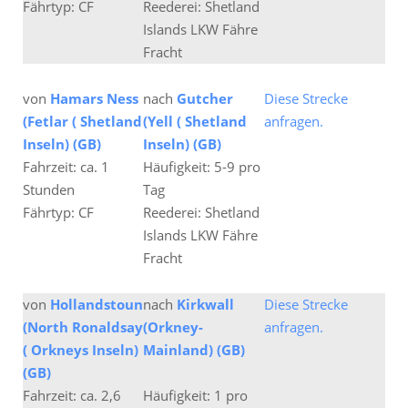
Fährtyp: CF
Reederei: Shetland
Islands LKW Fähre
Fracht
von
Hamars Ness
nach
Gutcher
Diese Strecke
(Fetlar ( Shetland
(Yell ( Shetland
anfragen.
Inseln) (GB)
Inseln) (GB)
Fahrzeit: ca. 1
Häufigkeit: 5-9 pro
Stunden
Tag
Fährtyp: CF
Reederei: Shetland
Islands LKW Fähre
Fracht
von
Hollandstoun
nach
Kirkwall
Diese Strecke
(North Ronaldsay
(Orkney-
anfragen.
( Orkneys Inseln)
Mainland) (GB)
(GB)
Fahrzeit: ca. 2,6
Häufigkeit: 1 pro