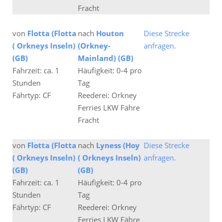
Fracht
von
Flotta (Flotta
nach
Houton
Diese Strecke
( Orkneys Inseln)
(Orkney-
anfragen.
(GB)
Mainland) (GB)
Fahrzeit: ca. 1
Häufigkeit: 0-4 pro
Stunden
Tag
Fährtyp: CF
Reederei: Orkney
Ferries LKW Fähre
Fracht
von
Flotta (Flotta
nach
Lyness (Hoy
Diese Strecke
( Orkneys Inseln)
( Orkneys Inseln)
anfragen.
(GB)
(GB)
Fahrzeit: ca. 1
Häufigkeit: 0-4 pro
Stunden
Tag
Fährtyp: CF
Reederei: Orkney
Ferries LKW Fähre