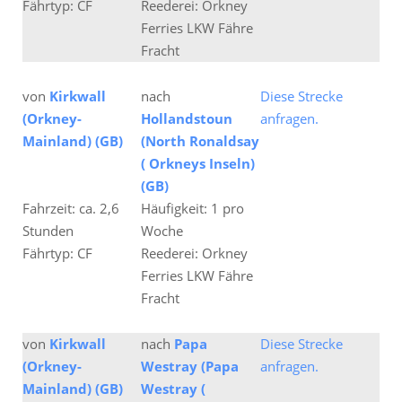
Fährtyp: CF
Reederei: Orkney
Ferries LKW Fähre
Fracht
von
Kirkwall
nach
Diese Strecke
(Orkney-
Hollandstoun
anfragen.
Mainland) (GB)
(North Ronaldsay
( Orkneys Inseln)
(GB)
Fahrzeit: ca. 2,6
Häufigkeit: 1 pro
Stunden
Woche
Fährtyp: CF
Reederei: Orkney
Ferries LKW Fähre
Fracht
von
Kirkwall
nach
Papa
Diese Strecke
(Orkney-
Westray (Papa
anfragen.
Mainland) (GB)
Westray (