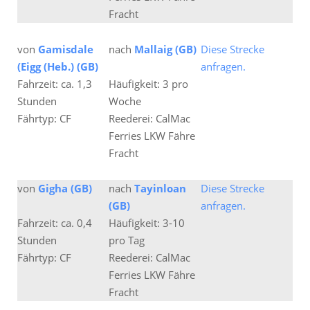
Fracht
von
Gamisdale
nach
Mallaig (GB)
Diese Strecke
(Eigg (Heb.) (GB)
anfragen.
Fahrzeit: ca. 1,3
Häufigkeit: 3 pro
Stunden
Woche
Fährtyp: CF
Reederei: CalMac
Ferries LKW Fähre
Fracht
von
Gigha (GB)
nach
Tayinloan
Diese Strecke
(GB)
anfragen.
Fahrzeit: ca. 0,4
Häufigkeit: 3-10
Stunden
pro Tag
Fährtyp: CF
Reederei: CalMac
Ferries LKW Fähre
Fracht