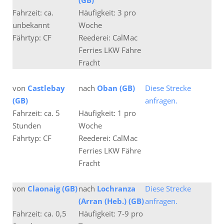
(GB)
Fahrzeit: ca.
Häufigkeit: 3 pro
unbekannt
Woche
Fährtyp: CF
Reederei: CalMac
Ferries LKW Fähre
Fracht
von
Castlebay
nach
Oban (GB)
Diese Strecke
(GB)
anfragen.
Fahrzeit: ca. 5
Häufigkeit: 1 pro
Stunden
Woche
Fährtyp: CF
Reederei: CalMac
Ferries LKW Fähre
Fracht
von
Claonaig (GB)
nach
Lochranza
Diese Strecke
(Arran (Heb.) (GB)
anfragen.
Fahrzeit: ca. 0,5
Häufigkeit: 7-9 pro