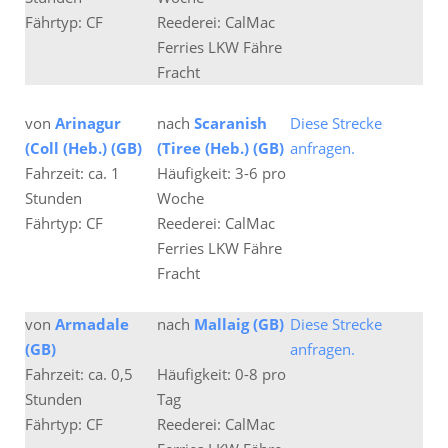
Fährtyp: CF
Reederei: CalMac
Ferries LKW Fähre
Fracht
von
Arinagur
nach
Scaranish
Diese Strecke
(Coll (Heb.) (GB)
(Tiree (Heb.) (GB)
anfragen.
Fahrzeit: ca. 1
Häufigkeit: 3-6 pro
Stunden
Woche
Fährtyp: CF
Reederei: CalMac
Ferries LKW Fähre
Fracht
von
Armadale
nach
Mallaig (GB)
Diese Strecke
(GB)
anfragen.
Fahrzeit: ca. 0,5
Häufigkeit: 0-8 pro
Stunden
Tag
Fährtyp: CF
Reederei: CalMac