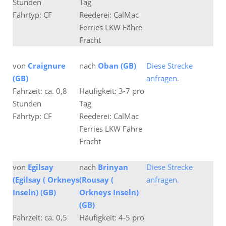
Stunden
Tag
Fährtyp: CF
Reederei: CalMac
Ferries LKW Fähre
Fracht
von
Craignure
nach
Oban (GB)
Diese Strecke
(GB)
anfragen.
Fahrzeit: ca. 0,8
Häufigkeit: 3-7 pro
Stunden
Tag
Fährtyp: CF
Reederei: CalMac
Ferries LKW Fähre
Fracht
von
Egilsay
nach
Brinyan
Diese Strecke
(Egilsay ( Orkneys
(Rousay (
anfragen.
Inseln) (GB)
Orkneys Inseln)
(GB)
Fahrzeit: ca. 0,5
Häufigkeit: 4-5 pro