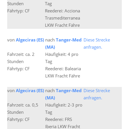
Stunden
Tag
Fährtyp: CF
Reederei: Acciona
Trasmediterranea
LKW Fracht Fähre
von
Algeciras (ES)
nach
Tanger-Med
Diese Strecke
(MA)
anfragen.
Fahrzeit: ca. 2
Häufigkeit: 4 pro
Stunden
Tag
Fährtyp: CF
Reederei: Balearia
LKW Fracht Fähre
von
Algeciras (ES)
nach
Tanger-Med
Diese Strecke
(MA)
anfragen.
Fahrzeit: ca. 0,5
Häufigkeit: 2-3 pro
Stunden
Tag
Fährtyp: CF
Reederei: FRS
Iberia LKW Fracht