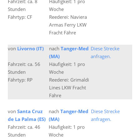
Fahrzeit: ca. 8
Häufigkeit: 1 pro
Stunden
Woche
Fährtyp: CF
Reederei: Naviera
Armas Ferry LKW
Fracht Fähre
von
Livorno (IT)
nach
Tanger-Med
Diese Strecke
(MA)
anfragen.
Fahrzeit: ca. 56
Häufigkeit: 1 pro
Stunden
Woche
Fährtyp: RP
Reederei: Grimaldi
Lines LKW Fracht
Fähre
von
Santa Cruz
nach
Tanger-Med
Diese Strecke
de La Palma (ES)
(MA)
anfragen.
Fahrzeit: ca. 46
Häufigkeit: 1 pro
Stunden
Woche