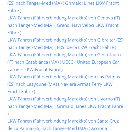
(ES) nach Tanger-Med (MA) ( Grimaldi Lines LKW Fracht
Fähre )
LKW Fähren (Fährverbindung Marokko) von Genova (IT)
nach Tanger-Med (MA) ( Grandi Navi Veloci LKW Fracht
Fähre )
LKW Fähren (Fährverbindung Marokko) von Gibraltar (ES)
nach Tanger-Med (MA) ( FRS Iberia LKW Fracht Fähre )
LKW Fähren (Fährverbindung Marokko) von Gioia Tauro
(IT) nach Casablanca (MA) ( UECC - United European Car
Carriers LKW Fracht Fähre )
LKW Fähren (Fährverbindung Marokko) von Las Palmas
(ES) nach Laayoune (MA) ( Naviera Armas Ferry LKW
Fracht Fähre )
LKW Fähren (Fährverbindung Marokko) von Livorno (IT)
nach Tanger-Med (MA) ( Grimaldi Lines LKW Fracht Fähre
)
LKW Fähren (Fährverbindung Marokko) von Santa Cruz
de La Palma (ES) nach Tanger-Med (MA) ( Acciona