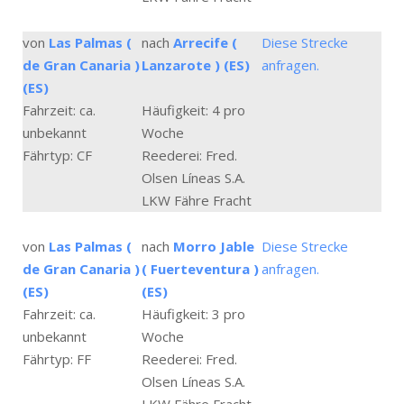
von
Las Palmas (
nach
Arrecife (
Diese Strecke
de Gran Canaria )
Lanzarote ) (ES)
anfragen.
(ES)
Fahrzeit: ca.
Häufigkeit: 4 pro
unbekannt
Woche
Fährtyp: CF
Reederei: Fred.
Olsen Líneas S.A.
LKW Fähre Fracht
von
Las Palmas (
nach
Morro Jable
Diese Strecke
de Gran Canaria )
( Fuerteventura )
anfragen.
(ES)
(ES)
Fahrzeit: ca.
Häufigkeit: 3 pro
unbekannt
Woche
Fährtyp: FF
Reederei: Fred.
Olsen Líneas S.A.