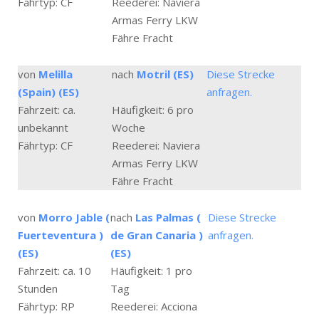
Fährtyp: CF
Reederei: Naviera
Armas Ferry LKW
Fähre Fracht
von
Melilla
nach
Motril (ES)
Diese Strecke
(Spain) (ES)
anfragen.
Fahrzeit: ca.
Häufigkeit: 6 pro
unbekannt
Woche
Fährtyp: CF
Reederei: Naviera
Armas Ferry LKW
Fähre Fracht
von
Morro Jable (
nach
Las Palmas (
Diese Strecke
Fuerteventura )
de Gran Canaria )
anfragen.
(ES)
(ES)
Fahrzeit: ca. 10
Häufigkeit: 1 pro
Stunden
Tag
Fährtyp: RP
Reederei: Acciona