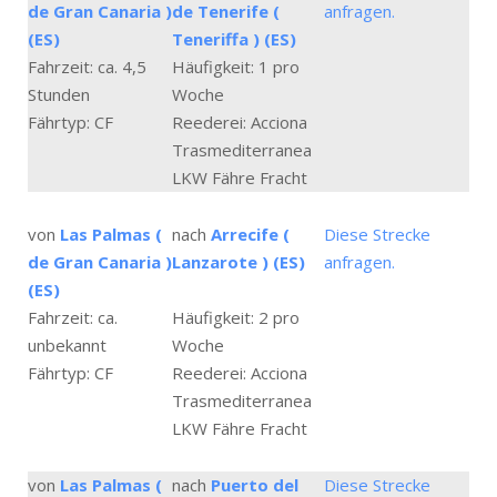
de Gran Canaria )
de Tenerife (
anfragen.
(ES)
Teneriffa ) (ES)
Fahrzeit: ca. 4,5
Häufigkeit: 1 pro
Stunden
Woche
Fährtyp: CF
Reederei: Acciona
Trasmediterranea
LKW Fähre Fracht
von
Las Palmas (
nach
Arrecife (
Diese Strecke
de Gran Canaria )
Lanzarote ) (ES)
anfragen.
(ES)
Fahrzeit: ca.
Häufigkeit: 2 pro
unbekannt
Woche
Fährtyp: CF
Reederei: Acciona
Trasmediterranea
LKW Fähre Fracht
von
Las Palmas (
nach
Puerto del
Diese Strecke