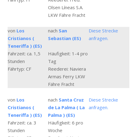
Olsen Líneas S.A.
LKW Fähre Fracht
von
Los
nach
San
Diese Strecke
Cristianos (
Sebastian (ES)
anfragen.
Teneriffa ) (ES)
Fahrzeit: ca. 1,5
Häufigkeit: 1-4 pro
Stunden
Tag
Fährtyp: CF
Reederei: Naviera
Armas Ferry LKW
Fähre Fracht
von
Los
nach
Santa Cruz
Diese Strecke
Cristianos (
de La Palma ( La
anfragen.
Teneriffa ) (ES)
Palma ) (ES)
Fahrzeit: ca. 3
Häufigkeit: 6 pro
Stunden
Woche