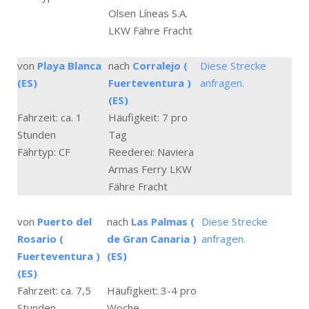
Olsen Líneas S.A.
LKW Fähre Fracht
von
Playa Blanca
nach
Corralejo (
Diese Strecke
(ES)
Fuerteventura )
anfragen.
(ES)
Fahrzeit: ca. 1
Häufigkeit: 7 pro
Stunden
Tag
Fährtyp: CF
Reederei: Naviera
Armas Ferry LKW
Fähre Fracht
von
Puerto del
nach
Las Palmas (
Diese Strecke
Rosario (
de Gran Canaria )
anfragen.
Fuerteventura )
(ES)
(ES)
Fahrzeit: ca. 7,5
Häufigkeit: 3-4 pro
Stunden
Woche