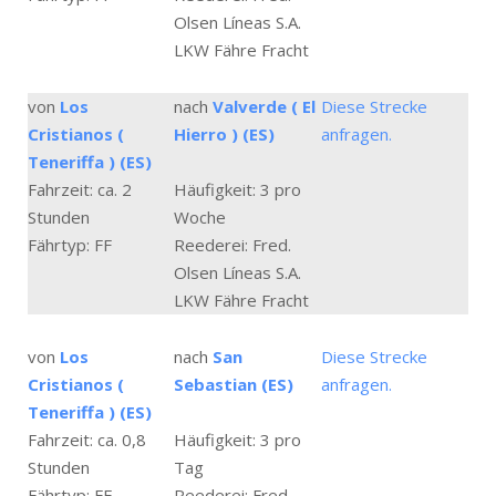
Olsen Líneas S.A.
LKW Fähre Fracht
von
Los
nach
Valverde ( El
Diese Strecke
Cristianos (
Hierro ) (ES)
anfragen.
Teneriffa ) (ES)
Fahrzeit: ca. 2
Häufigkeit: 3 pro
Stunden
Woche
Fährtyp: FF
Reederei: Fred.
Olsen Líneas S.A.
LKW Fähre Fracht
von
Los
nach
San
Diese Strecke
Cristianos (
Sebastian (ES)
anfragen.
Teneriffa ) (ES)
Fahrzeit: ca. 0,8
Häufigkeit: 3 pro
Stunden
Tag
Fährtyp: FF
Reederei: Fred.