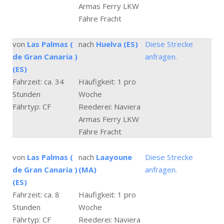
Armas Ferry LKW
Fähre Fracht
von
Las Palmas (
nach
Huelva (ES)
Diese Strecke
de Gran Canaria )
anfragen.
(ES)
Fahrzeit: ca. 34
Häufigkeit: 1 pro
Stunden
Woche
Fährtyp: CF
Reederei: Naviera
Armas Ferry LKW
Fähre Fracht
von
Las Palmas (
nach
Laayoune
Diese Strecke
de Gran Canaria )
(MA)
anfragen.
(ES)
Fahrzeit: ca. 8
Häufigkeit: 1 pro
Stunden
Woche
Fährtyp: CF
Reederei: Naviera