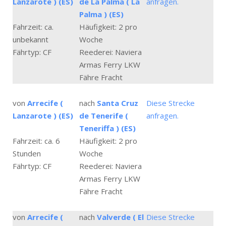
Lanzarote ) (ES)
de La Palma ( La
anfragen.
Palma ) (ES)
Fahrzeit: ca.
Häufigkeit: 2 pro
unbekannt
Woche
Fährtyp: CF
Reederei: Naviera
Armas Ferry LKW
Fähre Fracht
von
Arrecife (
nach
Santa Cruz
Diese Strecke
Lanzarote ) (ES)
de Tenerife (
anfragen.
Teneriffa ) (ES)
Fahrzeit: ca. 6
Häufigkeit: 2 pro
Stunden
Woche
Fährtyp: CF
Reederei: Naviera
Armas Ferry LKW
Fähre Fracht
von
Arrecife (
nach
Valverde ( El
Diese Strecke