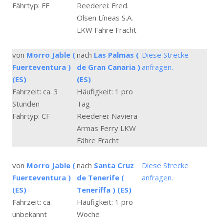
Fährtyp: FF
Reederei: Fred.
Olsen Líneas S.A.
LKW Fähre Fracht
von
Morro Jable (
nach
Las Palmas (
Diese Strecke
Fuerteventura )
de Gran Canaria )
anfragen.
(ES)
(ES)
Fahrzeit: ca. 3
Häufigkeit: 1 pro
Stunden
Tag
Fährtyp: CF
Reederei: Naviera
Armas Ferry LKW
Fähre Fracht
von
Morro Jable (
nach
Santa Cruz
Diese Strecke
Fuerteventura )
de Tenerife (
anfragen.
(ES)
Teneriffa ) (ES)
Fahrzeit: ca.
Häufigkeit: 1 pro
unbekannt
Woche