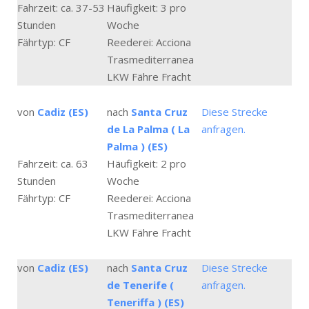
Fahrzeit: ca. 37-53
Häufigkeit: 3 pro
Stunden
Woche
Fährtyp: CF
Reederei: Acciona
Trasmediterranea
LKW Fähre Fracht
von
Cadiz (ES)
nach
Santa Cruz
Diese Strecke
de La Palma ( La
anfragen.
Palma ) (ES)
Fahrzeit: ca. 63
Häufigkeit: 2 pro
Stunden
Woche
Fährtyp: CF
Reederei: Acciona
Trasmediterranea
LKW Fähre Fracht
von
Cadiz (ES)
nach
Santa Cruz
Diese Strecke
de Tenerife (
anfragen.
Teneriffa ) (ES)