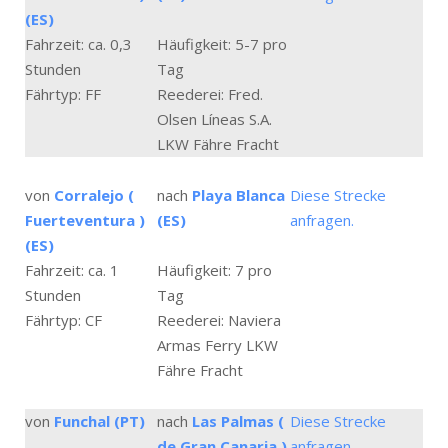
(ES)
Fahrzeit: ca. 0,3
Häufigkeit: 5-7 pro
Stunden
Tag
Fährtyp: FF
Reederei: Fred.
Olsen Líneas S.A.
LKW Fähre Fracht
von
Corralejo (
nach
Playa Blanca
Diese Strecke
Fuerteventura )
(ES)
anfragen.
(ES)
Fahrzeit: ca. 1
Häufigkeit: 7 pro
Stunden
Tag
Fährtyp: CF
Reederei: Naviera
Armas Ferry LKW
Fähre Fracht
von
Funchal (PT)
nach
Las Palmas (
Diese Strecke
de Gran Canaria )
anfragen.