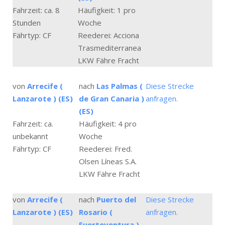
Fahrzeit: ca. 8
Häufigkeit: 1 pro
Stunden
Woche
Fährtyp: CF
Reederei: Acciona
Trasmediterranea
LKW Fähre Fracht
von
Arrecife (
nach
Las Palmas (
Diese Strecke
Lanzarote ) (ES)
de Gran Canaria )
anfragen.
(ES)
Fahrzeit: ca.
Häufigkeit: 4 pro
unbekannt
Woche
Fährtyp: CF
Reederei: Fred.
Olsen Líneas S.A.
LKW Fähre Fracht
von
Arrecife (
nach
Puerto del
Diese Strecke
Lanzarote ) (ES)
Rosario (
anfragen.
Fuerteventura )