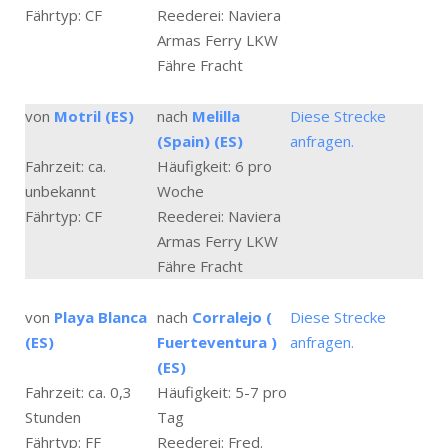
Fährtyp: CF
Reederei: Naviera
Armas Ferry LKW
Fähre Fracht
von
Motril (ES)
nach
Melilla
Diese Strecke
(Spain) (ES)
anfragen.
Fahrzeit: ca.
Häufigkeit: 6 pro
unbekannt
Woche
Fährtyp: CF
Reederei: Naviera
Armas Ferry LKW
Fähre Fracht
von
Playa Blanca
nach
Corralejo (
Diese Strecke
(ES)
Fuerteventura )
anfragen.
(ES)
Fahrzeit: ca. 0,3
Häufigkeit: 5-7 pro
Stunden
Tag
Fährtyp: FF
Reederei: Fred.