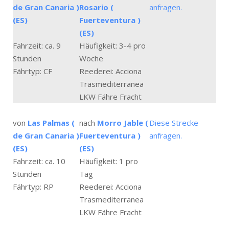
de Gran Canaria )
Rosario (
anfragen.
(ES)
Fuerteventura )
(ES)
Fahrzeit: ca. 9
Häufigkeit: 3-4 pro
Stunden
Woche
Fährtyp: CF
Reederei: Acciona
Trasmediterranea
LKW Fähre Fracht
von
Las Palmas (
nach
Morro Jable (
Diese Strecke
de Gran Canaria )
Fuerteventura )
anfragen.
(ES)
(ES)
Fahrzeit: ca. 10
Häufigkeit: 1 pro
Stunden
Tag
Fährtyp: RP
Reederei: Acciona
Trasmediterranea
LKW Fähre Fracht