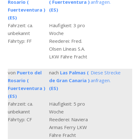
Rosario (
( Fuerteventura )
anfragen.
Fuerteventura )
(ES)
(ES)
Fahrzeit: ca.
Häufigkeit: 3 pro
unbekannt
Woche
Fährtyp: FF
Reederei: Fred.
Olsen Líneas S.A.
LKW Fähre Fracht
von
Puerto del
nach
Las Palmas (
Diese Strecke
Rosario (
de Gran Canaria )
anfragen.
Fuerteventura )
(ES)
(ES)
Fahrzeit: ca.
Häufigkeit: 5 pro
unbekannt
Woche
Fährtyp: CF
Reederei: Naviera
Armas Ferry LKW
Fähre Fracht