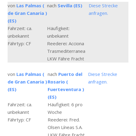
von
Las Palmas (
nach
Sevilla (ES)
Diese Strecke
de Gran Canaria )
anfragen.
(ES)
Fahrzeit: ca.
Häufigkeit:
unbekannt
unbekannt
Fährtyp: CF
Reederei: Acciona
Trasmediterranea
LKW Fähre Fracht
von
Las Palmas (
nach
Puerto del
Diese Strecke
de Gran Canaria )
Rosario (
anfragen.
(ES)
Fuerteventura )
(ES)
Fahrzeit: ca.
Häufigkeit: 6 pro
unbekannt
Woche
Fährtyp: CF
Reederei: Fred.
Olsen Líneas S.A.
LKW Fähre Fracht