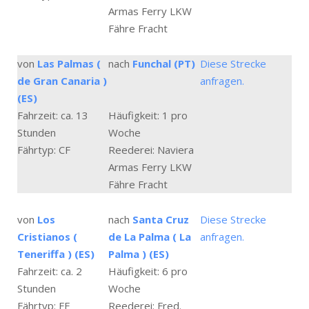
Armas Ferry LKW
Fähre Fracht
von
Las Palmas (
nach
Funchal (PT)
Diese Strecke
de Gran Canaria )
anfragen.
(ES)
Fahrzeit: ca. 13
Häufigkeit: 1 pro
Stunden
Woche
Fährtyp: CF
Reederei: Naviera
Armas Ferry LKW
Fähre Fracht
von
Los
nach
Santa Cruz
Diese Strecke
Cristianos (
de La Palma ( La
anfragen.
Teneriffa ) (ES)
Palma ) (ES)
Fahrzeit: ca. 2
Häufigkeit: 6 pro
Stunden
Woche
Fährtyp: FF
Reederei: Fred.