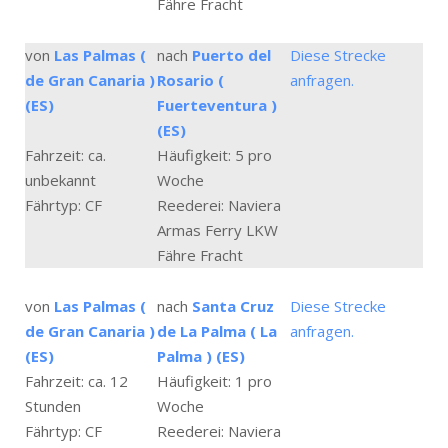
Fähre Fracht
von
Las Palmas (
nach
Puerto del
Diese Strecke
de Gran Canaria )
Rosario (
anfragen.
(ES)
Fuerteventura )
(ES)
Fahrzeit: ca.
Häufigkeit: 5 pro
unbekannt
Woche
Fährtyp: CF
Reederei: Naviera
Armas Ferry LKW
Fähre Fracht
von
Las Palmas (
nach
Santa Cruz
Diese Strecke
de Gran Canaria )
de La Palma ( La
anfragen.
(ES)
Palma ) (ES)
Fahrzeit: ca. 12
Häufigkeit: 1 pro
Stunden
Woche
Fährtyp: CF
Reederei: Naviera