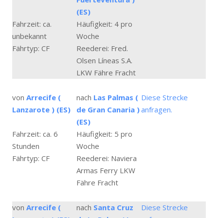
(ES)
Fahrzeit: ca.
Häufigkeit: 4 pro
unbekannt
Woche
Fährtyp: CF
Reederei: Fred.
Olsen Líneas S.A.
LKW Fähre Fracht
von
Arrecife (
nach
Las Palmas (
Diese Strecke
Lanzarote ) (ES)
de Gran Canaria )
anfragen.
(ES)
Fahrzeit: ca. 6
Häufigkeit: 5 pro
Stunden
Woche
Fährtyp: CF
Reederei: Naviera
Armas Ferry LKW
Fähre Fracht
von
Arrecife (
nach
Santa Cruz
Diese Strecke