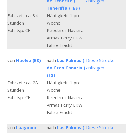
de Tenerife (
anfragen.
Teneriffa ) (ES)
Fahrzeit: ca. 34
Häufigkeit: 1 pro
Stunden
Woche
Fährtyp: CF
Reederei: Naviera
Armas Ferry LKW
Fähre Fracht
von
Huelva (ES)
nach
Las Palmas (
Diese Strecke
de Gran Canaria )
anfragen.
(ES)
Fahrzeit: ca. 28
Häufigkeit: 1 pro
Stunden
Woche
Fährtyp: CF
Reederei: Naviera
Armas Ferry LKW
Fähre Fracht
von
Laayoune
nach
Las Palmas (
Diese Strecke