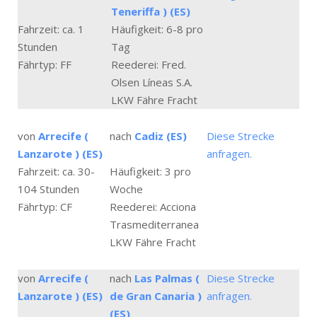
Teneriffa ) (ES)
Fahrzeit: ca. 1
Häufigkeit: 6-8 pro
Stunden
Tag
Fährtyp: FF
Reederei: Fred.
Olsen Líneas S.A.
LKW Fähre Fracht
von
Arrecife (
nach
Cadiz (ES)
Diese Strecke
Lanzarote ) (ES)
anfragen.
Fahrzeit: ca. 30-
Häufigkeit: 3 pro
104 Stunden
Woche
Fährtyp: CF
Reederei: Acciona
Trasmediterranea
LKW Fähre Fracht
von
Arrecife (
nach
Las Palmas (
Diese Strecke
Lanzarote ) (ES)
de Gran Canaria )
anfragen.
(ES)