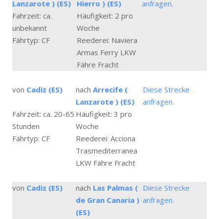
Lanzarote ) (ES)
Hierro ) (ES)
anfragen.
Fahrzeit: ca.
Häufigkeit: 2 pro
unbekannt
Woche
Fährtyp: CF
Reederei: Naviera
Armas Ferry LKW
Fähre Fracht
von
Cadiz (ES)
nach
Arrecife (
Diese Strecke
Lanzarote ) (ES)
anfragen.
Fahrzeit: ca. 20-65
Häufigkeit: 3 pro
Stunden
Woche
Fährtyp: CF
Reederei: Acciona
Trasmediterranea
LKW Fähre Fracht
von
Cadiz (ES)
nach
Las Palmas (
Diese Strecke
de Gran Canaria )
anfragen.
(ES)