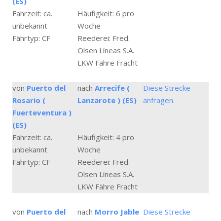
(ES)
Fahrzeit: ca.
Häufigkeit: 6 pro
unbekannt
Woche
Fährtyp: CF
Reederei: Fred.
Olsen Líneas S.A.
LKW Fähre Fracht
von
Puerto del
nach
Arrecife (
Diese Strecke
Rosario (
Lanzarote ) (ES)
anfragen.
Fuerteventura )
(ES)
Fahrzeit: ca.
Häufigkeit: 4 pro
unbekannt
Woche
Fährtyp: CF
Reederei: Fred.
Olsen Líneas S.A.
LKW Fähre Fracht
von
Puerto del
nach
Morro Jable
Diese Strecke