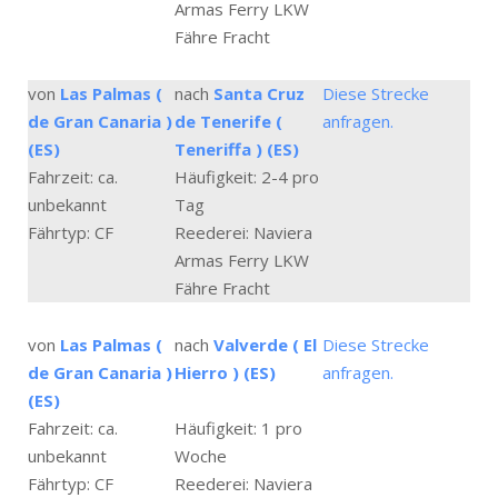
Armas Ferry LKW
Fähre Fracht
von
Las Palmas (
nach
Santa Cruz
Diese Strecke
de Gran Canaria )
de Tenerife (
anfragen.
(ES)
Teneriffa ) (ES)
Fahrzeit: ca.
Häufigkeit: 2-4 pro
unbekannt
Tag
Fährtyp: CF
Reederei: Naviera
Armas Ferry LKW
Fähre Fracht
von
Las Palmas (
nach
Valverde ( El
Diese Strecke
de Gran Canaria )
Hierro ) (ES)
anfragen.
(ES)
Fahrzeit: ca.
Häufigkeit: 1 pro
unbekannt
Woche
Fährtyp: CF
Reederei: Naviera