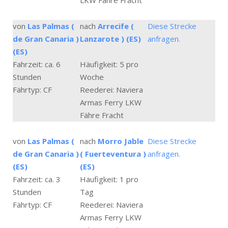
LKW Fähre Fracht
von
Las Palmas (
nach
Arrecife (
Diese Strecke
de Gran Canaria )
Lanzarote ) (ES)
anfragen.
(ES)
Fahrzeit: ca. 6
Häufigkeit: 5 pro
Stunden
Woche
Fährtyp: CF
Reederei: Naviera
Armas Ferry LKW
Fähre Fracht
von
Las Palmas (
nach
Morro Jable
Diese Strecke
de Gran Canaria )
( Fuerteventura )
anfragen.
(ES)
(ES)
Fahrzeit: ca. 3
Häufigkeit: 1 pro
Stunden
Tag
Fährtyp: CF
Reederei: Naviera
Armas Ferry LKW