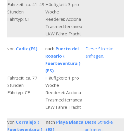
Fahrzeit: ca. 41-49
Häufigkeit: 3 pro
Stunden
Woche
Fährtyp: CF
Reederei: Acciona
Trasmediterranea
LKW Fähre Fracht
von
Cadiz (ES)
nach
Puerto del
Diese Strecke
Rosario (
anfragen.
Fuerteventura )
(ES)
Fahrzeit: ca. 77
Häufigkeit: 1 pro
Stunden
Woche
Fährtyp: CF
Reederei: Acciona
Trasmediterranea
LKW Fähre Fracht
von
Corralejo (
nach
Playa Blanca
Diese Strecke
Fuerteventura )
(ES)
anfragen.