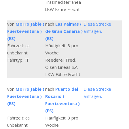
Trasmediterranea
LKW Fähre Fracht
von
Morro Jable (
nach
Las Palmas (
Diese Strecke
Fuerteventura )
de Gran Canaria )
anfragen.
(ES)
(ES)
Fahrzeit: ca.
Häufigkeit: 3 pro
unbekannt
Woche
Fährtyp: FF
Reederei: Fred.
Olsen Líneas S.A.
LKW Fähre Fracht
von
Morro Jable (
nach
Puerto del
Diese Strecke
Fuerteventura )
Rosario (
anfragen.
(ES)
Fuerteventura )
(ES)
Fahrzeit: ca.
Häufigkeit: 3 pro
unbekannt
Woche