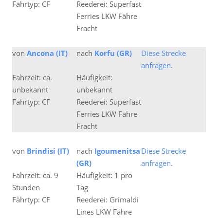
Fährtyp: CF
Reederei: Superfast
Ferries LKW Fähre
Fracht
von
Ancona (IT)
nach
Korfu (GR)
Diese Strecke
anfragen.
Fahrzeit: ca.
Häufigkeit:
unbekannt
unbekannt
Fährtyp: CF
Reederei: Superfast
Ferries LKW Fähre
Fracht
von
Brindisi (IT)
nach
Igoumenitsa
Diese Strecke
(GR)
anfragen.
Fahrzeit: ca. 9
Häufigkeit: 1 pro
Stunden
Tag
Fährtyp: CF
Reederei: Grimaldi
Lines LKW Fähre