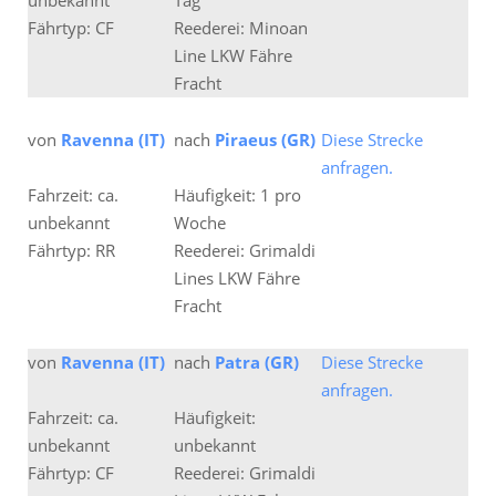
unbekannt
Tag
Fährtyp: CF
Reederei: Minoan
Line LKW Fähre
Fracht
von
Ravenna (IT)
nach
Piraeus (GR)
Diese Strecke
anfragen.
Fahrzeit: ca.
Häufigkeit: 1 pro
unbekannt
Woche
Fährtyp: RR
Reederei: Grimaldi
Lines LKW Fähre
Fracht
von
Ravenna (IT)
nach
Patra (GR)
Diese Strecke
anfragen.
Fahrzeit: ca.
Häufigkeit:
unbekannt
unbekannt
Fährtyp: CF
Reederei: Grimaldi