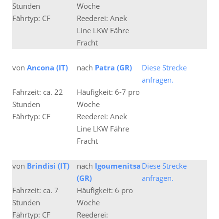
Stunden
Woche
Fährtyp: CF
Reederei: Anek
Line LKW Fähre
Fracht
von
Ancona (IT)
nach
Patra (GR)
Diese Strecke
anfragen.
Fahrzeit: ca. 22
Häufigkeit: 6-7 pro
Stunden
Woche
Fährtyp: CF
Reederei: Anek
Line LKW Fähre
Fracht
von
Brindisi (IT)
nach
Igoumenitsa
Diese Strecke
(GR)
anfragen.
Fahrzeit: ca. 7
Häufigkeit: 6 pro
Stunden
Woche
Fährtyp: CF
Reederei: