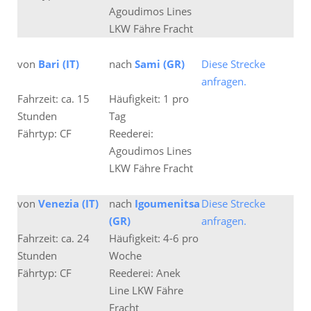
Agoudimos Lines
LKW Fähre Fracht
von
Bari (IT)
nach
Sami (GR)
Diese Strecke
anfragen.
Fahrzeit: ca. 15
Häufigkeit: 1 pro
Stunden
Tag
Fährtyp: CF
Reederei:
Agoudimos Lines
LKW Fähre Fracht
von
Venezia (IT)
nach
Igoumenitsa
Diese Strecke
(GR)
anfragen.
Fahrzeit: ca. 24
Häufigkeit: 4-6 pro
Stunden
Woche
Fährtyp: CF
Reederei: Anek
Line LKW Fähre
Fracht