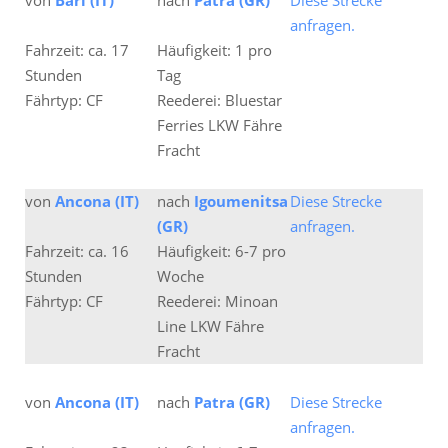
von
Bari (IT)
nach
Patra (GR)
Diese Strecke
anfragen.
Fahrzeit: ca. 17
Häufigkeit: 1 pro
Stunden
Tag
Fährtyp: CF
Reederei: Bluestar
Ferries LKW Fähre
Fracht
von
Ancona (IT)
nach
Igoumenitsa
Diese Strecke
(GR)
anfragen.
Fahrzeit: ca. 16
Häufigkeit: 6-7 pro
Stunden
Woche
Fährtyp: CF
Reederei: Minoan
Line LKW Fähre
Fracht
von
Ancona (IT)
nach
Patra (GR)
Diese Strecke
anfragen.