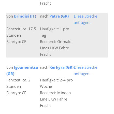
Fracht
von
Brindisi (IT)
nach
Patra (GR)
Diese Strecke
anfragen.
Fahrzeit: ca. 17,5
Häufigkeit: 1 pro
Stunden
Tag
Fährtyp: CF
Reederei: Grimaldi
Lines LKW Fähre
Fracht
von
Igoumenitsa
nach
Kerkyra (GR)
Diese Strecke
(GR)
anfragen.
Fahrzeit: ca. 2
Häufigkeit: 2-4 pro
Stunden
Woche
Fährtyp: CF
Reederei: Minoan
Line LKW Fähre
Fracht