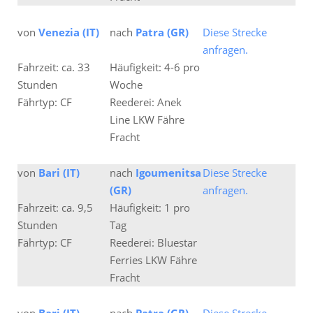
von
Venezia (IT)
nach
Patra (GR)
Diese Strecke
anfragen.
Fahrzeit: ca. 33
Häufigkeit: 4-6 pro
Stunden
Woche
Fährtyp: CF
Reederei: Anek
Line LKW Fähre
Fracht
von
Bari (IT)
nach
Igoumenitsa
Diese Strecke
(GR)
anfragen.
Fahrzeit: ca. 9,5
Häufigkeit: 1 pro
Stunden
Tag
Fährtyp: CF
Reederei: Bluestar
Ferries LKW Fähre
Fracht