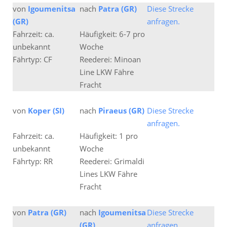
von
Igoumenitsa
nach
Patra (GR)
Diese Strecke
(GR)
anfragen.
Fahrzeit: ca.
Häufigkeit: 6-7 pro
unbekannt
Woche
Fährtyp: CF
Reederei: Minoan
Line LKW Fähre
Fracht
von
Koper (SI)
nach
Piraeus (GR)
Diese Strecke
anfragen.
Fahrzeit: ca.
Häufigkeit: 1 pro
unbekannt
Woche
Fährtyp: RR
Reederei: Grimaldi
Lines LKW Fähre
Fracht
von
Patra (GR)
nach
Igoumenitsa
Diese Strecke
(GR)
anfragen.