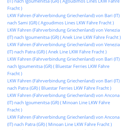
(IT) nach Igoumenitsa (GR) ( Agoudimos Lines LKW Fähre
Fracht )
LKW Fähren (Fährverbindung Griechenland) von Bari (IT)
nach Sami (GR) ( Agoudimos Lines LKW Fähre Fracht )
LKW Fähren (Fährverbindung Griechenland) von Venezia
(IT) nach Igoumenitsa (GR) ( Anek Line LKW Fähre Fracht )
LKW Fähren (Fährverbindung Griechenland) von Venezia
(IT) nach Patra (GR) ( Anek Line LKW Fähre Fracht )
LKW Fähren (Fährverbindung Griechenland) von Bari (IT)
nach Igoumenitsa (GR) ( Bluestar Ferries LKW Fähre
Fracht )
LKW Fähren (Fährverbindung Griechenland) von Bari (IT)
nach Patra (GR) ( Bluestar Ferries LKW Fähre Fracht )
LKW Fähren (Fährverbindung Griechenland) von Ancona
(IT) nach Igoumenitsa (GR) ( Minoan Line LKW Fähre
Fracht )
LKW Fähren (Fährverbindung Griechenland) von Ancona
(IT) nach Patra (GR) ( Minoan Line LKW Fähre Fracht )