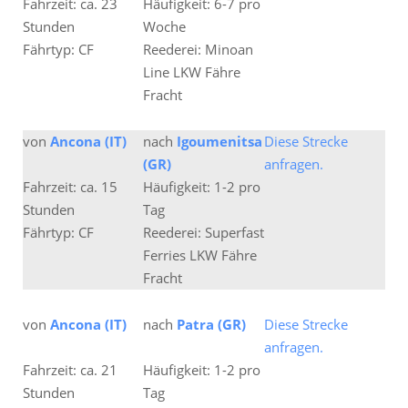
Fahrzeit: ca. 23
Häufigkeit: 6-7 pro
Stunden
Woche
Fährtyp: CF
Reederei: Minoan
Line LKW Fähre
Fracht
von
Ancona (IT)
nach
Igoumenitsa
Diese Strecke
(GR)
anfragen.
Fahrzeit: ca. 15
Häufigkeit: 1-2 pro
Stunden
Tag
Fährtyp: CF
Reederei: Superfast
Ferries LKW Fähre
Fracht
von
Ancona (IT)
nach
Patra (GR)
Diese Strecke
anfragen.
Fahrzeit: ca. 21
Häufigkeit: 1-2 pro
Stunden
Tag