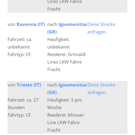
Lines LKW Fähre
Fracht
von
Ravenna (IT)
nach
Igoumenitsa
Diese Strecke
(GR)
anfragen.
Fahrzeit: ca.
Häufigkeit:
unbekannt
unbekannt
Fährtyp: CF
Reederei: Grimaldi
Lines LKW Fähre
Fracht
von
Trieste (IT)
nach
Igoumenitsa
Diese Strecke
(GR)
anfragen.
Fahrzeit: ca. 27
Häufigkeit: 3 pro
Stunden
Woche
Fährtyp: CF
Reederei: Minoan
Line LKW Fähre
Fracht