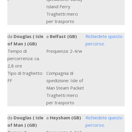
Island Ferry
Traghetti merci
per trasporto
da
Douglas ( Isle
a
Belfast (GB)
Richiedete questo
of Man ) (GB)
percorso.
Tempo di
Frequenza: 2-4/w
percorrenza: ca.
2,8 ore
Tipo di traghetto:
Compagnia di
FF
spedizione: Isle of
Man Steam Packet
Traghetti merci
per trasporto
da
Douglas ( Isle
a
Heysham (GB)
Richiedete questo
of Man ) (GB)
percorso.