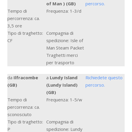
of Man ) (GB)
percorso.
Tempo di
Frequenza: 1-3/d
percorrenza: ca.
3,5 ore
Tipo di traghetto:
Compagnia di
CF
spedizione: Isle of
Man Steam Packet
Traghetti merci
per trasporto
da
Ilfracombe
a
Lundy Island
Richiedete questo
(GB)
(Lundy Island)
percorso.
(GB)
Tempo di
Frequenza: 1-5/w
percorrenza: ca.
sconosciuto
Tipo di traghetto:
Compagnia di
P
spedizione: Lundy