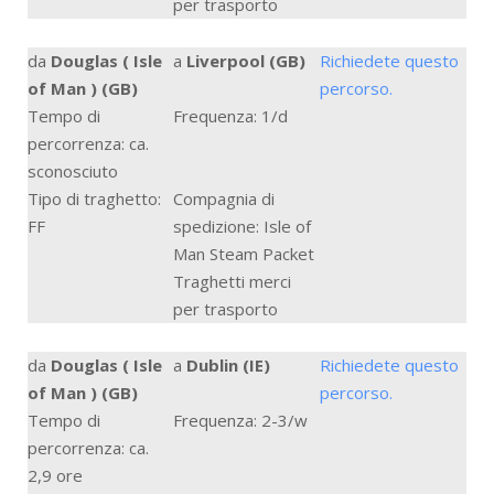
per trasporto
da
Douglas ( Isle
a
Liverpool (GB)
Richiedete questo
of Man ) (GB)
percorso.
Tempo di
Frequenza: 1/d
percorrenza: ca.
sconosciuto
Tipo di traghetto:
Compagnia di
FF
spedizione: Isle of
Man Steam Packet
Traghetti merci
per trasporto
da
Douglas ( Isle
a
Dublin (IE)
Richiedete questo
of Man ) (GB)
percorso.
Tempo di
Frequenza: 2-3/w
percorrenza: ca.
2,9 ore