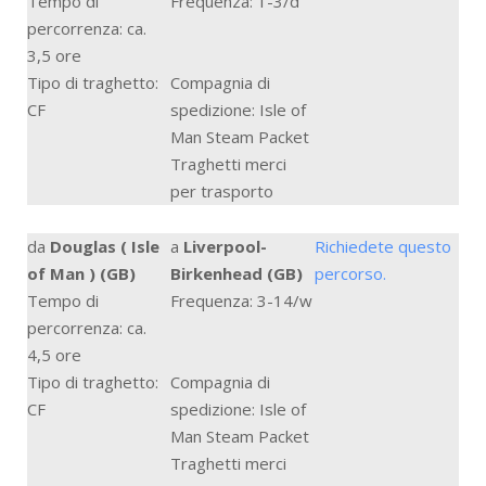
Tempo di
Frequenza: 1-3/d
percorrenza: ca.
3,5 ore
Tipo di traghetto:
Compagnia di
CF
spedizione: Isle of
Man Steam Packet
Traghetti merci
per trasporto
da
Douglas ( Isle
a
Liverpool-
Richiedete questo
of Man ) (GB)
Birkenhead (GB)
percorso.
Tempo di
Frequenza: 3-14/w
percorrenza: ca.
4,5 ore
Tipo di traghetto:
Compagnia di
CF
spedizione: Isle of
Man Steam Packet
Traghetti merci