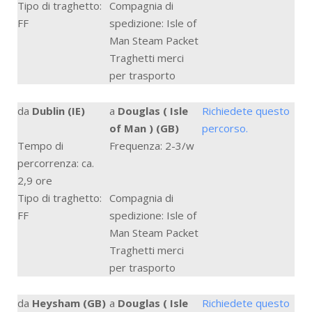
Tipo di traghetto:
Compagnia di
FF
spedizione: Isle of
Man Steam Packet
Traghetti merci
per trasporto
da
Dublin (IE)
a
Douglas ( Isle
Richiedete questo
of Man ) (GB)
percorso.
Tempo di
Frequenza: 2-3/w
percorrenza: ca.
2,9 ore
Tipo di traghetto:
Compagnia di
FF
spedizione: Isle of
Man Steam Packet
Traghetti merci
per trasporto
da
Heysham (GB)
a
Douglas ( Isle
Richiedete questo