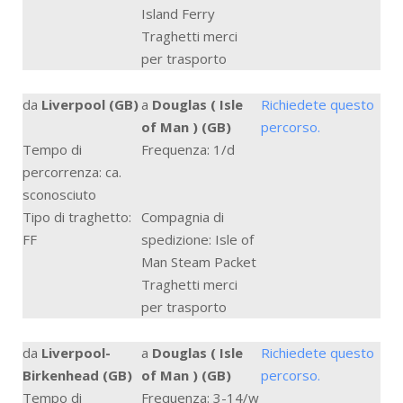
Island Ferry
Traghetti merci
per trasporto
da
Liverpool (GB)
a
Douglas ( Isle
Richiedete questo
of Man ) (GB)
percorso.
Tempo di
Frequenza: 1/d
percorrenza: ca.
sconosciuto
Tipo di traghetto:
Compagnia di
FF
spedizione: Isle of
Man Steam Packet
Traghetti merci
per trasporto
da
Liverpool-
a
Douglas ( Isle
Richiedete questo
Birkenhead (GB)
of Man ) (GB)
percorso.
Tempo di
Frequenza: 3-14/w