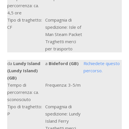
percorrenza: ca.
4,5 ore
Tipo di traghetto:
Compagnia di
CF
spedizione: Isle of
Man Steam Packet
Traghetti merci
per trasporto
da
Lundy Island
a
Bideford (GB)
Richiedete questo
(Lundy Island)
percorso.
(GB)
Tempo di
Frequenza: 3-5/m
percorrenza: ca.
sconosciuto
Tipo di traghetto:
Compagnia di
P
spedizione: Lundy
Island Ferry
Traghetti merci