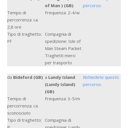
of Man ) (GB)
percorso.
Tempo di
Frequenza: 2-4/w
percorrenza: ca.
2,8 ore
Tipo di traghetto:
Compagnia di
FF
spedizione: Isle of
Man Steam Packet
Traghetti merci
per trasporto
da
Bideford (GB)
a
Lundy Island
Richiedete questo
(Lundy Island)
percorso.
(GB)
Tempo di
Frequenza: 3-5/m
percorrenza: ca.
sconosciuto
Tipo di traghetto:
Compagnia di
P
spedizione: Lundy