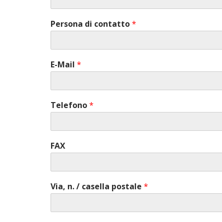
Persona di contatto
*
E-Mail
*
Telefono
*
FAX
Via, n. / casella postale
*