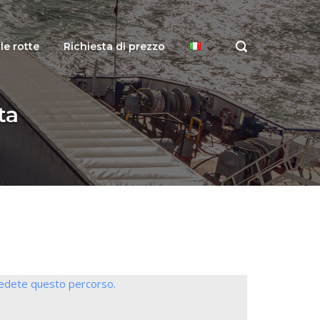
le rotte
Richiesta di prezzo
OPEN
SEARCH
BAR
ta
iedete questo percorso.