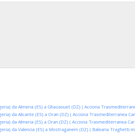
lgeria) da Almeria (ES) a Ghazaouet (DZ) ( Acciona Trasmediterran
geria) da Alicante (ES) a Oran (DZ) ( Acciona Trasmediterranea Ca
geria) da Almeria (ES) a Oran (DZ) ( Acciona Trasmediterranea Ca
geria) da Valencia (ES) a Mostraganem (DZ) ( Balearia Traghetti m