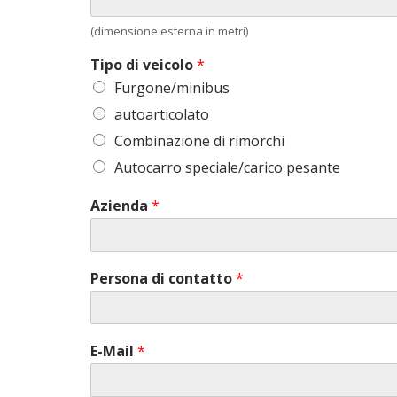
(dimensione esterna in metri)
Tipo di veicolo
*
Furgone/minibus
autoarticolato
Combinazione di rimorchi
Autocarro speciale/carico pesante
Azienda
*
Persona di contatto
*
E-Mail
*