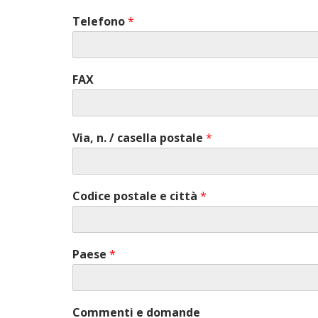
Telefono
*
FAX
Via, n. / casella postale
*
Codice postale e città
*
Paese
*
Commenti e domande