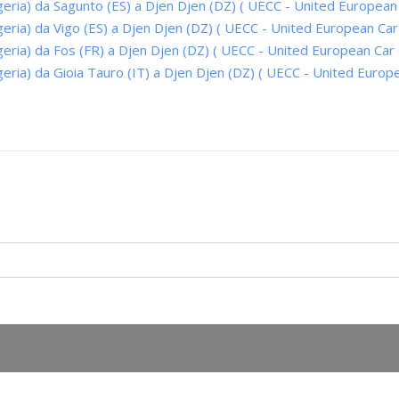
geria) da Sagunto (ES) a Djen Djen (DZ) ( UECC - United European 
geria) da Vigo (ES) a Djen Djen (DZ) ( UECC - United European Car
geria) da Fos (FR) a Djen Djen (DZ) ( UECC - United European Car 
geria) da Gioia Tauro (IT) a Djen Djen (DZ) ( UECC - United Europ