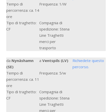
Tempo di
Frequenza: 1/W
percorrenza: ca. 14
ore
Tipo di traghetto:
Compagnia di
CF
spedizione: Stena
Line Traghetti
merci per
trasporto
da
Nynäshamn
a
Ventspils (LV)
Richiedete questo
(SE)
percorso.
Tempo di
Frequenza: 5/w
percorrenza: ca. 11
ore
Tipo di traghetto:
Compagnia di
CF
spedizione: Stena
Line Traghetti
merci per