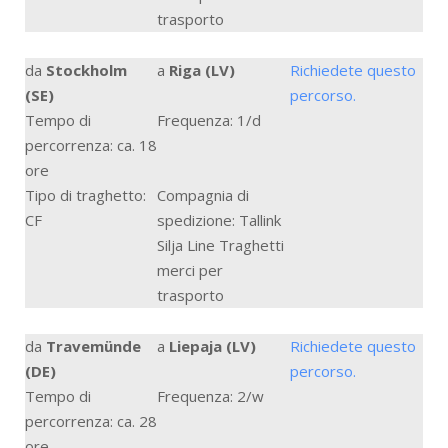
trasporto
da
Stockholm
a
Riga (LV)
Richiedete questo
(SE)
percorso.
Tempo di
Frequenza: 1/d
percorrenza: ca. 18
ore
Tipo di traghetto:
Compagnia di
CF
spedizione: Tallink
Silja Line Traghetti
merci per
trasporto
da
Travemünde
a
Liepaja (LV)
Richiedete questo
(DE)
percorso.
Tempo di
Frequenza: 2/w
percorrenza: ca. 28
ore