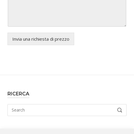
Invia una richiesta di prezzo
RICERCA
Search
SEARCH
for: