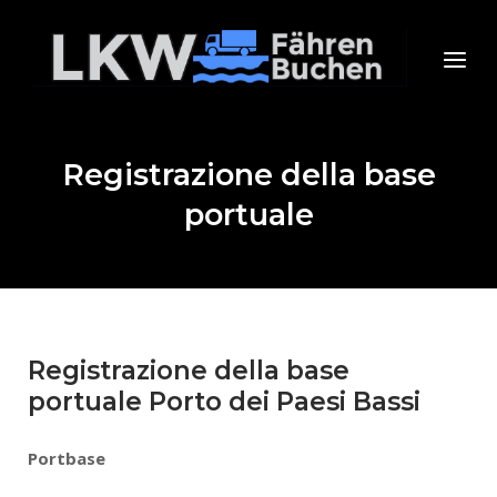
Skip
to
Home
Menu
content
Registrazione della base
portuale
Registrazione della base
portuale Porto dei Paesi Bassi
Portbase