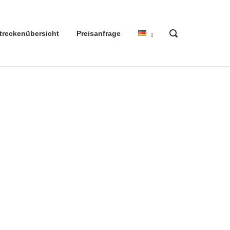
OPEN
treckenübersicht
Preisanfrage
SEARCH
BAR