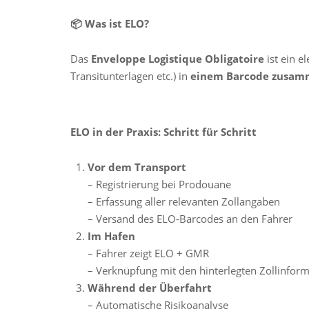
📦 Was ist ELO?
Das
Enveloppe Logistique Obligatoire
ist ein e
Transitunterlagen etc.) in
einem Barcode zusam
ELO in der Praxis: Schritt für Schritt
Vor dem Transport
– Registrierung bei Prodouane
– Erfassung aller relevanten Zollangaben
– Versand des ELO-Barcodes an den Fahrer
Im Hafen
– Fahrer zeigt ELO + GMR
– Verknüpfung mit den hinterlegten Zollinfor
Während der Überfahrt
– Automatische Risikoanalyse