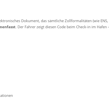
lektronisches Dokument, das sämtliche Zollformalitäten (wie EN
menfasst
. Der Fahrer zeigt diesen Code beim Check-in im Hafen
mationen