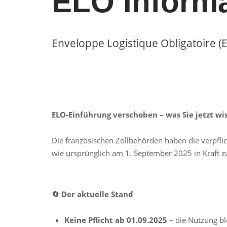
ELO Inform
Enveloppe Logistique Obligatoire (
ELO-Einführung verschoben – was Sie jetzt w
Die französischen Zollbehörden haben die verpfli
wie ursprünglich am 1. September 2025 in Kraft zu
🔄 Der aktuelle Stand
Keine Pflicht ab 01.09.2025
– die Nutzung ble