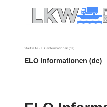
Skip
to
Home
content
Startseite
»
ELO Informationen (de)
ELO Informationen (de)