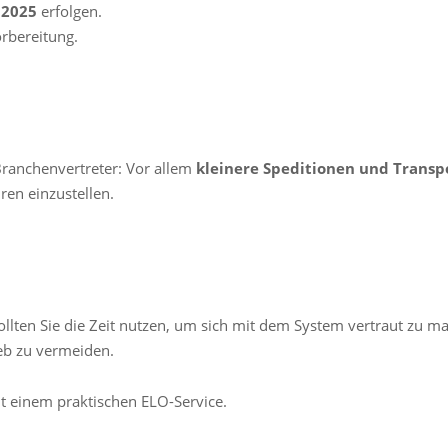
 2025
erfolgen.
rbereitung.
Branchenvertreter: Vor allem
kleinere Speditionen und Trans
ren einzustellen.
llten Sie die Zeit nutzen, um sich mit dem System vertraut zu mach
eb zu vermeiden.
it einem praktischen ELO-Service.