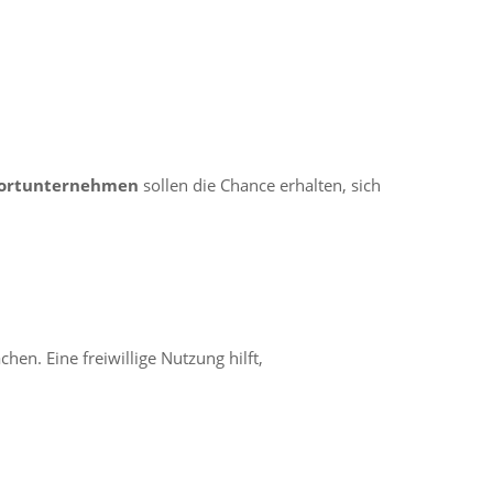
portunternehmen
sollen die Chance erhalten, sich
en. Eine freiwillige Nutzung hilft,