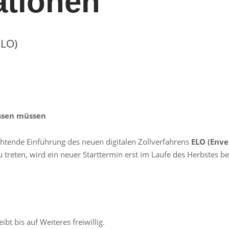
ationen
ELO)
issen müssen
chtende Einführung des neuen digitalen Zollverfahrens
ELO (Enve
 treten, wird ein neuer Starttermin erst im Laufe des Herbstes b
ibt bis auf Weiteres freiwillig.