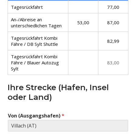
Tagesrückfahrt
77,00
An-/Abreise an
53,00
87,00
unterschiedlichen Tagen
Tagesrückfahrt Kombi
82,99
Fähre / DB Sylt Shuttle
Tagesrückfahrt Kombi
Fähre / Blauer Autozug
83,00
Sylt
Ihre Strecke (Hafen, Insel
oder Land)
Von (Ausgangshafen)
*