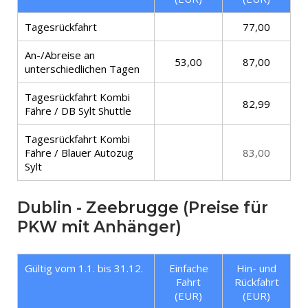
Tagesrückfahrt
77,00
An-/Abreise an
53,00
87,00
unterschiedlichen Tagen
Tagesrückfahrt Kombi
82,99
Fähre / DB Sylt Shuttle
Tagesrückfahrt Kombi
Fähre / Blauer Autozug
83,00
Sylt
Dublin - Zeebrugge (Preise für
PKW mit Anhänger)
Gültig vom 1.1. bis 31.12.
Einfache
Hin- und
Fahrt
Rückfahrt
(EUR)
(EUR)