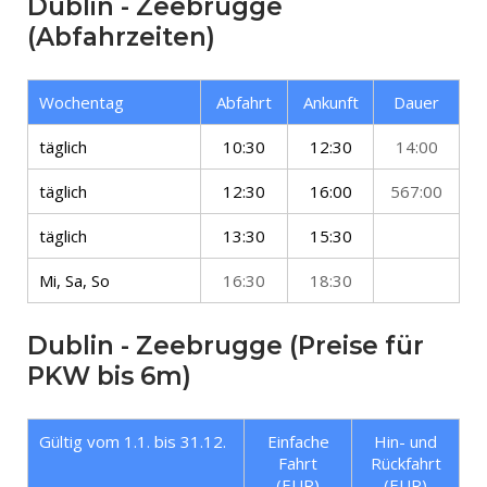
Dublin - Zeebrugge
(Abfahrzeiten)
Wochentag
Abfahrt
Ankunft
Dauer
täglich
10:30
12:30
14:00
täglich
12:30
16:00
567:00
täglich
13:30
15:30
Mi, Sa, So
16:30
18:30
Dublin - Zeebrugge (Preise für
PKW bis 6m)
Gültig vom 1.1. bis 31.12.
Einfache
Hin- und
Fahrt
Rückfahrt
(EUR)
(EUR)