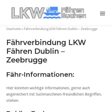
Skip
to
Home
Menu
content
Startseite
»
Fährverbindung LKW Fähren Dublin – Zeebrugge
Fährverbindung LKW
Fähren Dublin –
Zeebrugge
Fähr-Informationen:
Hier könnten wichtige Informationen, gerne auch
angereichert mit Suchmaschinen-freundlichen Begriffen,
stehen.